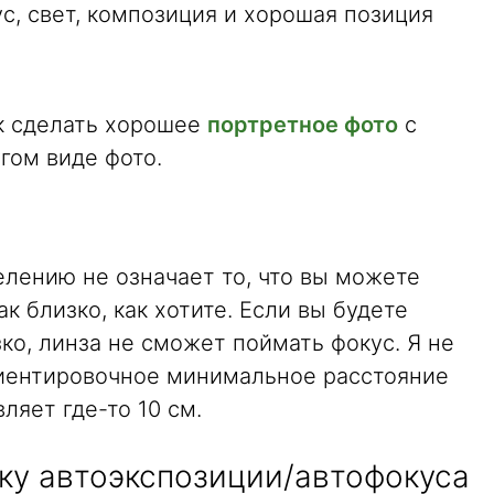
с, свет, композиция и хорошая позиция
ак сделать хорошее
портретное фото
с
гом виде фото.
лению не означает то, что вы можете
к близко, как хотите. Если вы будете
о, линза не сможет поймать фокус. Я не
риентировочное минимальное расстояние
ляет где-то 10 см.
ку автоэкспозиции/автофокуса