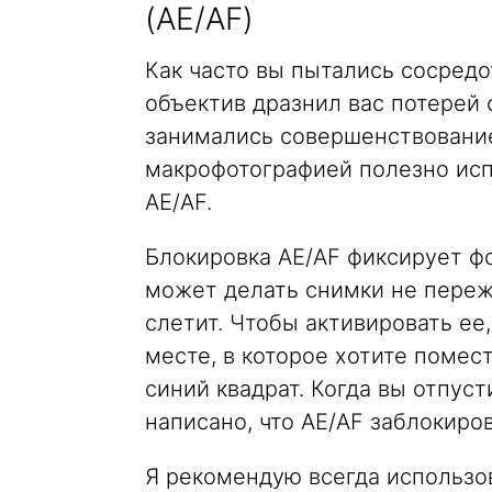
(AE/AF)
Как часто вы пытались сосредот
объектив дразнил вас потерей 
занимались совершенствование
макрофотографией полезно исп
AE/AF.
Блокировка AE/AF фиксирует фо
может делать снимки не пережи
слетит. Чтобы активировать ее
месте, в которое хотите помест
синий квадрат. Когда вы отпуст
написано, что AE/AF заблокиро
Я рекомендую всегда использо