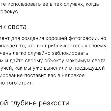
е использовать ее в тех случаях, когда
тофокус.
ик света
ент для создания хорошей фотографии, но
начает то, что вы приближаетесь к своему
чень легко случайно заблокировать
ом и дайте своему объекту максимум света
лучей, как мы уже выяснили в предыдущей
нирование поставит вас в неловкое
о того стоит.
ой глубине резкости