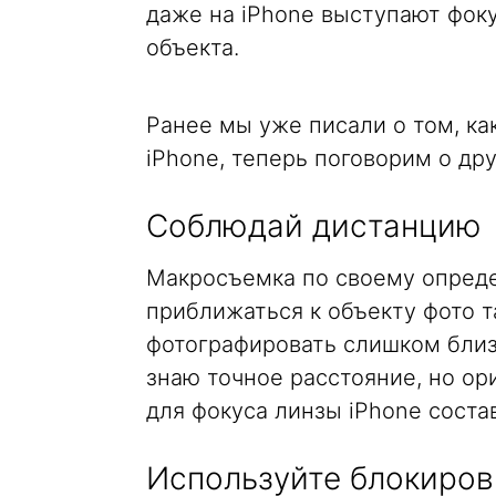
даже на iPhone выступают фоку
объекта.
Ранее мы уже писали о том, к
iPhone, теперь поговорим о дру
Соблюдай дистанцию
Макросъемка по своему опреде
приближаться к объекту фото та
фотографировать слишком близк
знаю точное расстояние, но о
для фокуса линзы iPhone состав
Используйте блокиров