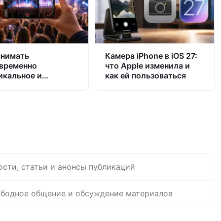
снимать
Камера iPhone в iOS 27:
временно
что Apple изменила и
икальное и
как ей пользоваться
зонтальное видео
Phone
ости, статьи и анонсы публикаций
бодное общение и обсуждение материалов