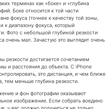
ких терминах как «боке» и «глубина
фий. Боке относится к той части
вне фокуса (точнее к качеству той зоны,
 и к диапазону фокуса, который
и. Фото с небольшой глубиной резкости
са очень мал. Зачастую это выглядит очень
ы резкости достигается сочетанием
мы и расстояния до объекта. С iPhone
нтролировать, это дистанция, и чем ближе
а, тем меньше глубина резкости.
ужение и фон фотографии оказывают
льное изображение. Если собрать воедино
е, у вас должно получиться не только