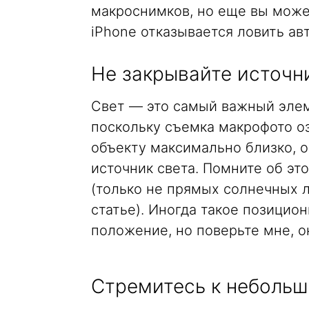
макроснимков, но еще вы может
iPhone отказывается ловить ав
Не закрывайте источн
Свет — это самый важный элем
поскольку съемка макрофото оз
объекту максимально близко, о
источник света. Помните об эт
(только не прямых солнечных 
статье). Иногда такое позицио
положение, но поверьте мне, он
Стремитесь к небольш