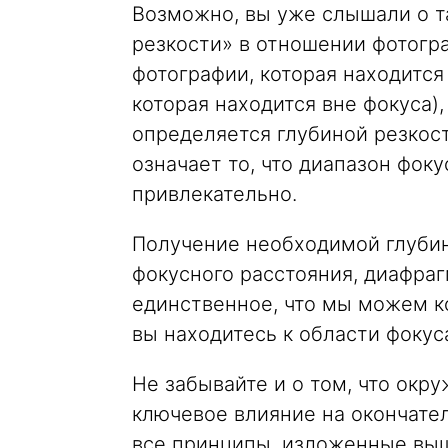
Возможно, вы уже слышали о та
резкости» в отношении фотогра
фотографии, которая находится 
которая находится вне фокуса),
определяется глубиной резкост
означает то, что диапазон фоку
привлекательно.
Получение необходимой глубин
фокусного расстояния, диафраг
единственное, что мы можем ко
вы находитесь к области фокус
Не забывайте и о том, что окр
ключевое влияние на окончате
все принципы, изложенные выш