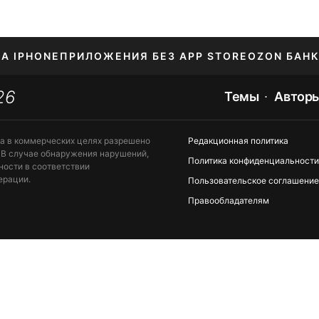
НА IPHONE
ПРИЛОЖЕНИЯ БЕЗ APP STORE
OZON БАНК
26
ЕНИЕ APPLE ID
Темы
Автор
та в коммерческих целях разрешено
Редакционная политика
 В случае обнаружения нарушений,
Политика конфиденциальности
ности в соответствии
ерации.
Пользовательское соглашение
Правообладателям