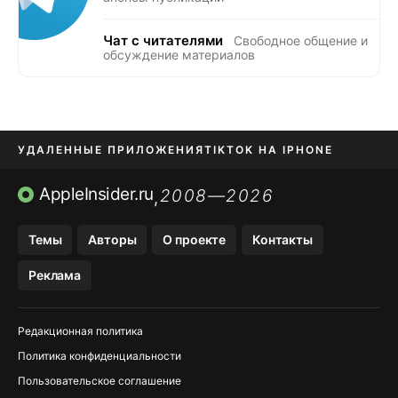
Чат с читателями
Свободное общение и
обсуждение материалов
УДАЛЕННЫЕ ПРИЛОЖЕНИЯ
TIKTOK НА IPHONE
ПРИЛОЖЕНИЯ БЕЗ APP STORE
AppleInsider.ru
2008—2026
,
OZON БАНК, WILDBERRIES
Темы
Авторы
О проекте
Контакты
МЕССЕНДЖЕРЫ KAKAOTALK, B…
Реклама
ПОПОЛНЕНИЕ APPLE ID
Редакционная политика
Политика конфиденциальности
Пользовательское соглашение