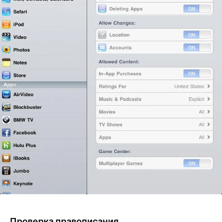
Проверка правописания