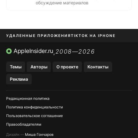
обсуждение материалов
УДАЛЕННЫЕ ПРИЛОЖЕНИЯ
TIKTOK НА IPHONE
ПРИЛОЖЕНИЯ БЕЗ APP STORE
AppleInsider.ru
2008—2026
,
OZON БАНК, WILDBERRIES
Темы
Авторы
О проекте
Контакты
МЕССЕНДЖЕРЫ KAKAOTALK, B…
Реклама
ПОПОЛНЕНИЕ APPLE ID
Редакционная политика
Политика конфиденциальности
Пользовательское соглашение
Правообладателям
Дизайн —
Миша Гончаров