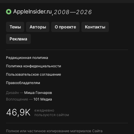
ПРИЛОЖЕНИЯ БЕЗ APP STORE
AppleInsider.ru
2008—2026
,
OZON БАНК, WILDBERRIES
Темы
Авторы
О проекте
Контакты
МЕССЕНДЖЕРЫ KAKAOTALK, B…
Реклама
ПОПОЛНЕНИЕ APPLE ID
Редакционная политика
Политика конфиденциальности
Пользовательское соглашение
Правообладателям
Дизайн —
Миша Гончаров
Воплощение —
101 Медиа
46,9K
ежедневно
пользуются сайтом
Полное или частичное копирование материалов Сайта