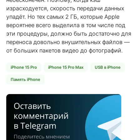
израсходуется, скорость передачи данных
упадёт. Но тех самых 2 ГБ, которые Apple
вероятнее всего выделила в том числе под
эти процедуры, должно быть достаточно для
переноса довольно внушительных файлов —
от больших пакетов видео до фотографий.
iPhone 15 Pro
iPhone 15 Pro Max
USB в iPhone
Память iPhone