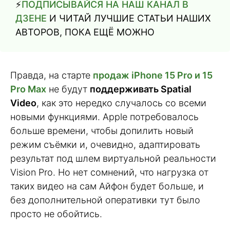
⚡️
ПОДПИСЫВАЙСЯ НА НАШ КАНАЛ В
ДЗЕНЕ
И ЧИТАЙ ЛУЧШИЕ СТАТЬИ НАШИХ
АВТОРОВ, ПОКА ЕЩЁ МОЖНО
Правда, на старте
продаж iPhone 15 Pro и 15
Pro Max
не будут
поддерживать Spatial
Video
, как это нередко случалось со всеми
новыми функциями. Apple потребовалось
больше времени, чтобы допилить новый
режим съёмки и, очевидно, адаптировать
результат под шлем виртуальной реальности
Vision Pro. Но нет сомнений, что нагрузка от
таких видео на сам Айфон будет больше, и
без дополнительной оперативки тут было
просто не обойтись.