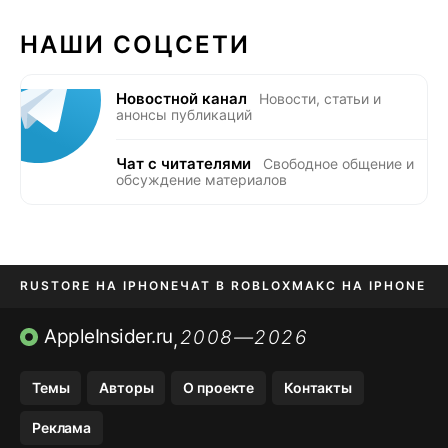
НАШИ СОЦСЕТИ
Новостной канал
Новости, статьи и
анонсы публикаций
Чат с читателями
Свободное общение и
обсуждение материалов
RUSTORE НА IPHONE
ЧАТ В ROBLOX
МАКС НА IPHONE
AVITO НА IPHONE
ВТБ ОНЛАЙН
TIKTOK НА IPHONE
AppleInsider.ru
2008—2026
,
Темы
Авторы
О проекте
Контакты
Реклама