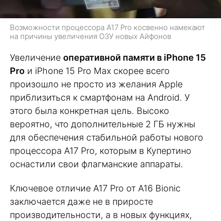
Возможности процессора A17 Pro косвенно намекают
на причины увеличения ОЗУ новых Айфонов
Увеличение
оперативной памяти в iPhone 15
Pro
и iPhone 15 Pro Max скорее всего
произошло не просто из желания Apple
приблизиться к смартфонам на Android. У
этого была конкретная цель. Высоко
вероятно, что дополнительные 2 ГБ нужны
для обеспечения стабильной работы нового
процессора A17 Pro, которым в Купертино
оснастили свои флагманские аппараты.
Ключевое отличие A17 Pro от A16 Bionic
заключается даже не в приросте
производительности, а в новых функциях,