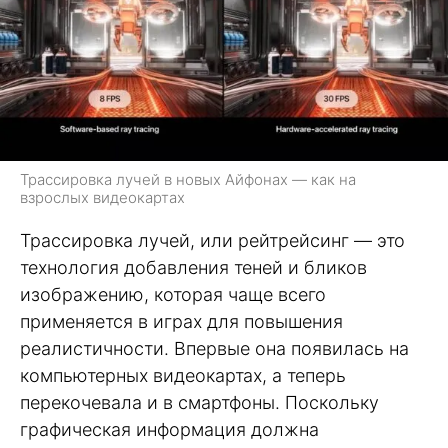
Трассировка лучей в новых Айфонах — как на
взрослых видеокартах
Трассировка лучей, или рейтрейсинг — это
технология добавления теней и бликов
изображению, которая чаще всего
применяется в играх для повышения
реалистичности. Впервые она появилась на
компьютерных видеокартах, а теперь
перекочевала и в смартфоны. Поскольку
графическая информация должна