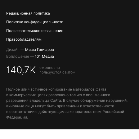
Редакционная политика
Политика конфиденциальности
Пользовательское соглашение
Правообладателям
Дизайн —
Миша Гончаров
Воплощение —
101 Медиа
140,7K
ежедневно
пользуются сайтом
Полное или частичное копирование материалов Сайта
в коммерческих целях разрешено только с письменного
разрешения владельца Сайта. В случае обнаружения нарушений,
виновные лица могут быть привлечены к ответственности
в соответствии с действующим законодательством Российской
Федерации.