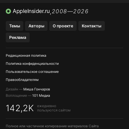
ПРИЛОЖЕНИЯ БЕЗ APP STORE
AppleInsider.ru
2008—2026
,
OZON БАНК, WILDBERRIES
Темы
Авторы
О проекте
Контакты
МЕССЕНДЖЕРЫ KAKAOTALK, B…
Реклама
ПОПОЛНЕНИЕ APPLE ID
Редакционная политика
Политика конфиденциальности
Пользовательское соглашение
Правообладателям
Дизайн —
Миша Гончаров
Воплощение —
101 Медиа
142,2K
ежедневно
пользуются сайтом
Полное или частичное копирование материалов Сайта