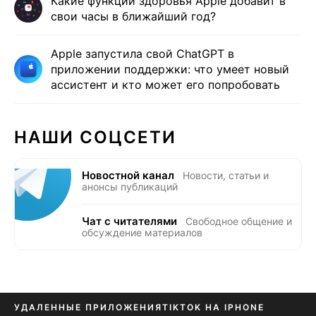
Какие функции здоровья Apple добавит в
свои часы в ближайший год?
Apple запустила свой ChatGPT в
приложении поддержки: что умеет новый
ассистент и кто может его попробовать
НАШИ СОЦСЕТИ
Новостной канал
Новости, статьи и
анонсы публикаций
Чат с читателями
Свободное общение и
обсуждение материалов
УДАЛЕННЫЕ ПРИЛОЖЕНИЯ
TIKTOK НА IPHONE