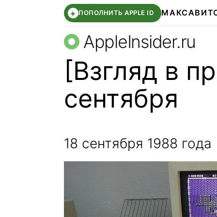
МАКС
АВИТ
+
ПОПОЛНИТЬ APPLE ID
AppleInsider.ru
[Взгляд в п
сентября
18 сентября 1988 года