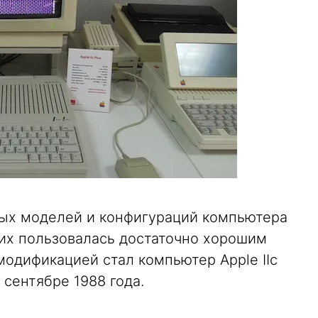
ых моделей и конфигураций компьютера
 них пользовалась достаточно хорошим
одификацией стал компьютер Apple IIc
 сентябре 1988 года.