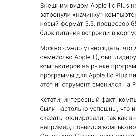
Внешним видом Apple IIc Plus н
затронули «начинку» компьюте
новый формат 3.5, процессор 6
блок питания встроили в корпус
Можно смело утверждать, что App
семейство Apple II), был лиди
компьютеров на рынке програм
программы для Apple IIc Plus п
этот инструмент сменился на 
Кстати, интересный факт: компью
были настолько успешны, что и
сказать клонировали, так как в
например, появился компьютер 