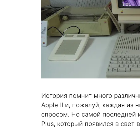
История помнит много различн
Apple II и, пожалуй, каждая из
спросом. Но самой последней м
Plus, который появился в свет в