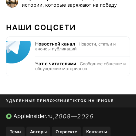
истории, которые заряжают на победу
НАШИ СОЦСЕТИ
Новостной канал
Новости, статьи и
анонсы публикаций
Чат с читателями
Свободное общение и
обсуждение материалов
УДАЛЕННЫЕ ПРИЛОЖЕНИЯ
TIKTOK НА IPHONE
ПРИЛОЖЕНИЯ БЕЗ APP STORE
AppleInsider.ru
2008—2026
,
OZON БАНК, WILDBERRIES
Темы
Авторы
О проекте
Контакты