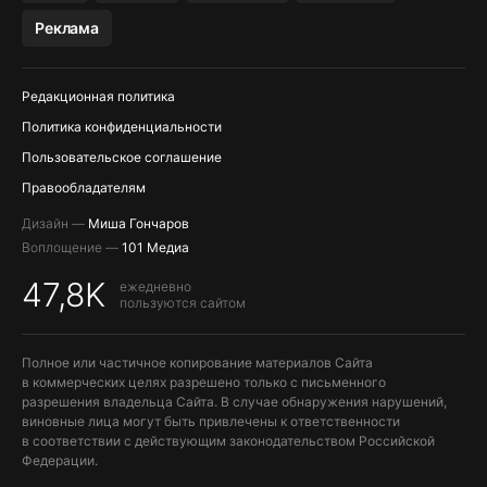
МЕССЕНДЖЕРЫ KAKAOTALK, B…
Реклама
ПОПОЛНЕНИЕ APPLE ID
Редакционная политика
Политика конфиденциальности
Пользовательское соглашение
Правообладателям
Дизайн —
Миша Гончаров
Воплощение —
101 Медиа
47,8K
ежедневно
пользуются сайтом
Полное или частичное копирование материалов Сайта
в коммерческих целях разрешено только с письменного
разрешения владельца Сайта. В случае обнаружения нарушений,
виновные лица могут быть привлечены к ответственности
в соответствии с действующим законодательством Российской
Федерации.