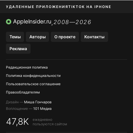
УДАЛЕННЫЕ ПРИЛОЖЕНИЯ
TIKTOK НА IPHONE
ПРИЛОЖЕНИЯ БЕЗ APP STORE
AppleInsider.ru
2008—2026
,
OZON БАНК, WILDBERRIES
Темы
Авторы
О проекте
Контакты
МЕССЕНДЖЕРЫ KAKAOTALK, B…
Реклама
ПОПОЛНЕНИЕ APPLE ID
Редакционная политика
Политика конфиденциальности
Пользовательское соглашение
Правообладателям
Дизайн —
Миша Гончаров
Воплощение —
101 Медиа
47,8K
ежедневно
пользуются сайтом