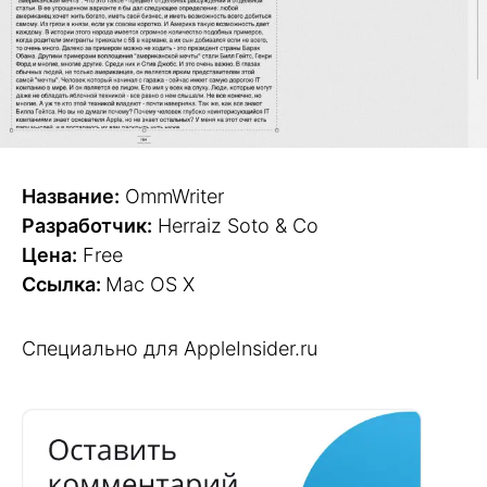
Название:
OmmWriter
Разработчик:
Herraiz Soto & Co
Цена:
Free
Ссылка:
Mac OS X
Специально для AppleInsider.ru