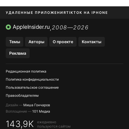
УДАЛЕННЫЕ ПРИЛОЖЕНИЯ
TIKTOK НА IPHONE
ПРИЛОЖЕНИЯ БЕЗ APP STORE
AppleInsider.ru
2008—2026
,
OZON БАНК, WILDBERRIES
Темы
Авторы
О проекте
Контакты
МЕССЕНДЖЕРЫ KAKAOTALK, B…
Реклама
ПОПОЛНЕНИЕ APPLE ID
Редакционная политика
Политика конфиденциальности
Пользовательское соглашение
Правообладателям
Дизайн —
Миша Гончаров
Воплощение —
101 Медиа
143,9K
ежедневно
пользуются сайтом