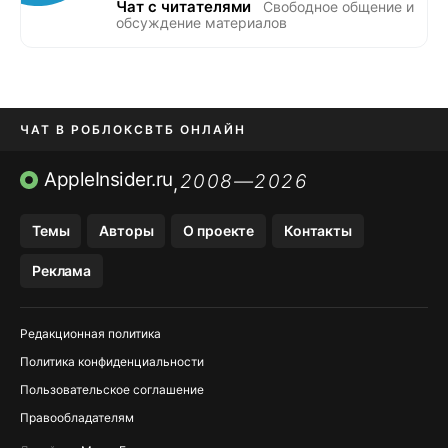
Чат с читателями
Свободное общение и
обсуждение материалов
ЧАТ В РОБЛОКС
ВТБ ОНЛАЙН
ПРИЛОЖЕНИЯ APP STORE
AppleInsider.ru
2008—2026
,
ПРИЛОЖЕНИЯ БЕЗ APP STORE
Темы
Авторы
О проекте
Контакты
МЕССЕНДЖЕРЫ KAKAOTALK И …
Реклама
OZON, WILDBERRIES, ЯНДЕК…
Редакционная политика
Политика конфиденциальности
Пользовательское соглашение
Правообладателям