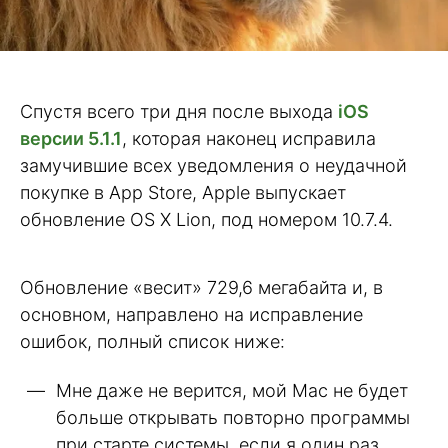
Спустя всего три дня после выхода
iOS
версии 5.1.1
, которая наконец исправила
замучившие всех уведомления о неудачной
покупке в App Store, Apple выпускает
обновление OS X Lion, под номером 10.7.4.
Обновление «весит» 729,6 мегабайта и, в
основном, направлено на исправление
ошибок, полный список ниже:
Мне даже не верится, мой Mac не будет
больше открывать повторно программы
при старте системы, если я один раз