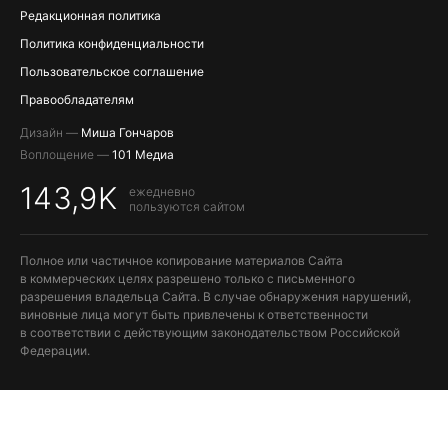
Редакционная политика
Политика конфиденциальности
Пользовательское соглашение
Правообладателям
Дизайн —
Миша Гончаров
Воплощение —
101 Медиа
143,9K
ежедневно
пользуются сайтом
Полное или частичное копирование материалов Сайта
в коммерческих целях разрешено только с письменного
разрешения владельца Сайта. В случае обнаружения нарушений,
виновные лица могут быть привлечены к ответственности
в соответствии с действующим законодательством Российской
Федерации.