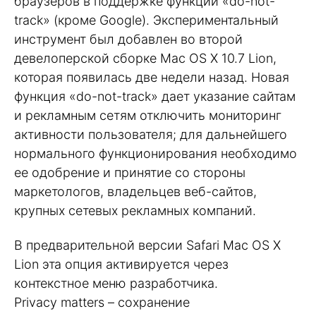
браузеров в поддержке функции «do-not-
track» (кроме Google). Экспериментальный
инструмент был добавлен во второй
девелоперской сборке Mac OS X 10.7 Lion,
которая появилась две недели назад. Новая
функция «do-not-track» дает указание сайтам
и рекламным сетям отключить мониторинг
активности пользователя; для дальнейшего
нормального функционирования необходимо
ее одобрение и принятие со стороны
маркетологов, владельцев веб-сайтов,
крупных сетевых рекламных компаний.
В предварительной версии Safari Mac OS X
Lion эта опция активируется через
контекстное меню разработчика.
Privacy matters – сохранение