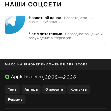
НАШИ СОЦСЕТИ
Новостной канал
Новости, статьи и
анонсы публикаций
Чат с читателями
Свободное общение и
обсуждение материалов
МАКС НА IPHONE
ПРИЛОЖЕНИЯ APP STORE
TIKTOK НА IPHONE
ПРИЛОЖЕНИЯ БЕЗ APP STORE
AppleInsider.ru
2008—2026
,
OZON БАНК, WILDBERRIES
Темы
Авторы
О проекте
Контакты
МЕССЕНДЖЕРЫ KAKAOTALK, B…
Реклама