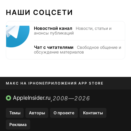
НАШИ СОЦСЕТИ
Новостной канал
Новости, статьи и
анонсы публикаций
Чат с читателями
Свободное общение и
обсуждение материалов
МАКС НА IPHONE
ПРИЛОЖЕНИЯ APP STORE
TIKTOK НА IPHONE
ПРИЛОЖЕНИЯ БЕЗ APP STORE
AppleInsider.ru
2008—2026
,
OZON БАНК, WILDBERRIES
Темы
Авторы
О проекте
Контакты
МЕССЕНДЖЕРЫ KAKAOTALK, B…
Реклама