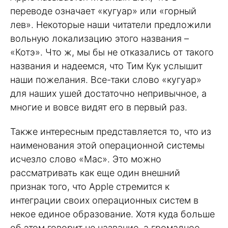
переводе означает «кугуар» или «горный
лев». Некоторые наши читатели предложили
вольную локализацию этого названия –
«Котэ». Что ж, мы бы не отказались от такого
названия и надеемся, что Тим Кук услышит
наши пожелания. Все-таки слово «кугуар»
для наших ушей достаточно непривычное, а
многие и вовсе видят его в первый раз.
Также интересным представляется то, что из
наименования этой операционной системы
исчезло слово «Mac». Это можно
рассматривать как еще один внешний
признак того, что Apple стремится к
интеграции своих операционных систем в
некое единое образование. Хотя куда больше
об этом говорит не название, а громадное