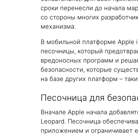
сроки перенесли до начала мар
со стороны многих разработчик
механизма.
В мобильной платформе Apple 
песочницы, который предотвра
вредоносных программ и реша
безопасности, которые сущест
на базе других платформ – таких
Песочница для безопа
Вначале Apple начала добавля
Leopard. Песочница обеспечив
приложением и ограничивает е