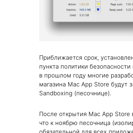
Приближается срок, установл
пункта политики безопасности 
в прошлом году многие разраб
магазина Mac App Store будут
Sandboxing (песочнице).
После открытия Mac App Store в
что к ноябрю песочница (изоли
обязательной для всех приложе