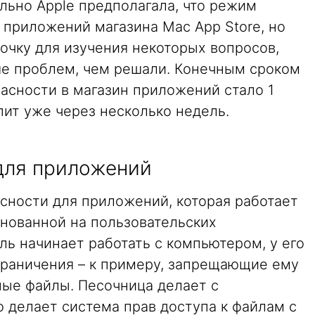
льно Apple предполагала, что режим
 приложений магазина Mac App Store, но
очку для изучения некоторых вопросов,
ше проблем, чем решали. Конечным сроком
асности в магазин приложений стало 1
пит уже через несколько недель.
для приложений
сности для приложений, которая работает
снованной на пользовательских
ль начинает работать с компьютером, у его
граничения – к примеру, запрещающие ему
ые файлы. Песочница делает с
 делает система прав доступа к файлам с