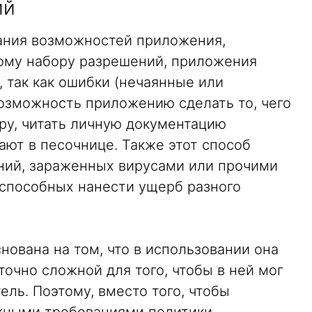
ий
ания возможностей приложения,
ому набору разрешений, приложения
 так как ошибки (нечаянные или
возможность приложению сделать то, чего
ру, читать личную документацию
тают в песочнице. Также этот способ
ний, зараженных вирусами или прочими
способных нанести ущерб разного
нована на том, что в использовании она
точно сложной для того, чтобы в ней мог
ель. Поэтому, вместо того, чтобы