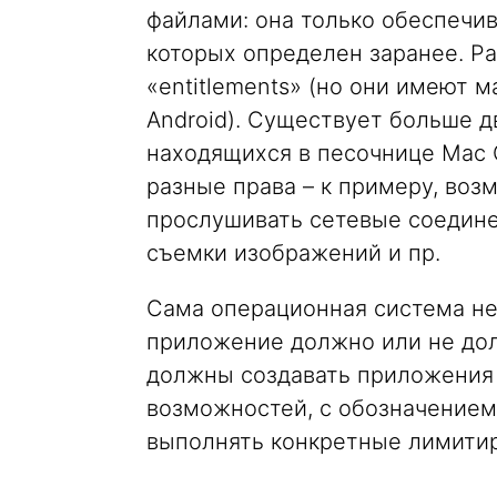
файлами: она только обеспечив
которых определен заранее. Р
«entitlements» (но они имеют
Android). Существует больше 
находящихся в песочнице Mac 
разные права – к примеру, воз
прослушивать сетевые соедине
съемки изображений и пр.
Сама операционная система не
приложение должно или не дол
должны создавать приложения 
возможностей, с обозначением
выполнять конкретные лимити