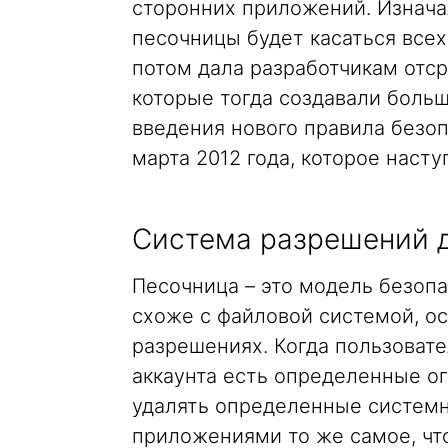
сторонних приложений. Изнача
песочницы будет касаться всех
потом дала разработчикам отср
которые тогда создавали боль
введения нового правила безоп
марта 2012 года, которое насту
Система разрешений 
Песочница – это модель безопа
cхоже с файловой системой, о
разрешениях. Когда пользовате
аккаунта есть определенные о
удалять определенные системн
приложениями то же самое, что