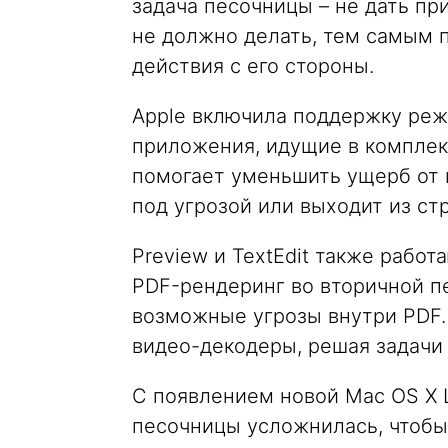
задача песочницы – не дать пр
не должно делать, тем самым
действия с его стороны.
Apple включила поддержку ре
приложения, идущие в комплекте
помогает уменьшить ущерб от п
под угрозой или выходит из стр
Preview и TextEdit также работ
PDF-рендеринг во вторичной пе
возможные угрозы внутри PDF.
видео-декодеры, решая задачи
С появлением новой Mac OS X 
песочницы усложнилась, чтобы