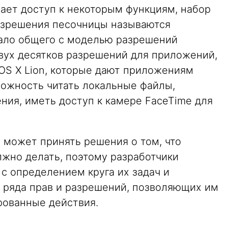
ает доступ к некоторым функциям, набор
азрешения песочницы называются
 мало общего с моделью разрешений
двух десятков разрешений для приложений,
OS X Lion, которые дают приложениям
можность читать локальные файлы,
ния, иметь доступ к камере FaceTime для
 может принять решения о том, что
жно делать, поэтому разработчики
с определением круга их задач и
 ряда прав и разрешений, позволяющих им
рованные действия.