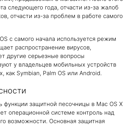
та следующего года, отчасти из-за жалоб
ов, отчасти из-за проблем в работе самого
iOS с самого начала используется режим
щает распространение вирусов,
ет другие серьезные вопросы
вуют у владельцев мобильных устройств
, как Symbian, Palm OS или Android.
сности
ть функции защитной песочницы в Mac OS X
ает операционной системе контроль над
го возможности. Основная защитная