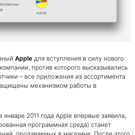
енный
Apple
для вступления в силу нового
компании, против которого высказывались
отчики – все приложения из ассортимента
 защищены механизмом работы в
 январе 2011 года Apple впервые заявила,
рованная программная среда) станет
ний, продаваемых в магазине. После этого