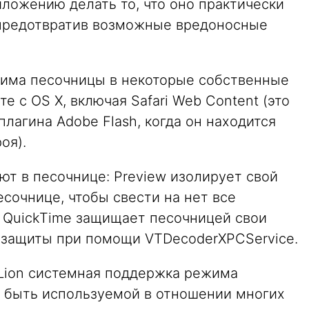
иложению делать то, что оно практически
 предотвратив возможные вредоносные
жима песочницы в некоторые собственные
 с OS X, включая Safari Web Content (это
лагина Adobe Flash, когда он находится
оя).
ают в песочнице: Preview изолирует свой
сочнице, чтобы свести на нет все
 QuickTime защищает песочницей свои
 защиты при помощи VTDecoderXPCService.
Lion системная поддержка режима
 быть используемой в отношении многих