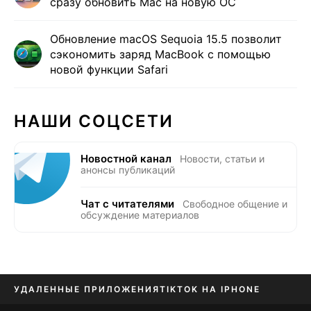
сразу обновить Mac на новую ОС
Обновление macOS Sequoia 15.5 позволит
сэкономить заряд MacBook с помощью
новой функции Safari
НАШИ СОЦСЕТИ
Новостной канал
Новости, статьи и
анонсы публикаций
Чат с читателями
Свободное общение и
обсуждение материалов
УДАЛЕННЫЕ ПРИЛОЖЕНИЯ
TIKTOK НА IPHONE