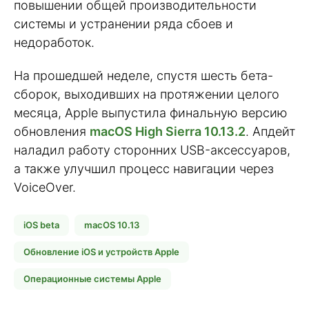
повышении общей производительности
системы и устранении ряда сбоев и
недоработок.
На прошедшей неделе, спустя шесть бета-
сборок, выходивших на протяжении целого
месяца, Apple выпустила финальную версию
обновления
macOS High Sierra 10.13.2
. Апдейт
наладил работу сторонних USB-аксессуаров,
а также улучшил процесс навигации через
VoiceOver.
iOS beta
macOS 10.13
Обновление iOS и устройств Apple
Операционные системы Apple