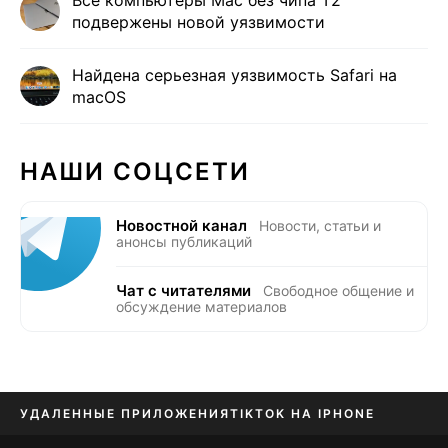
Все компьютеры Mac без чипа T2
подвержены новой уязвимости
Найдена серьезная уязвимость Safari на
macOS
НАШИ СОЦСЕТИ
Новостной канал
Новости, статьи и
анонсы публикаций
Чат с читателями
Свободное общение и
обсуждение материалов
УДАЛЕННЫЕ ПРИЛОЖЕНИЯ
TIKTOK НА IPHONE