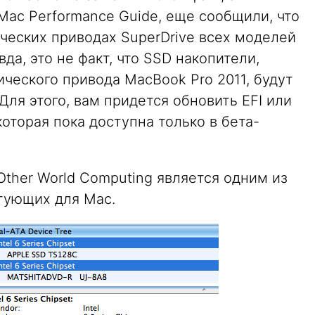
Mac Performance Guide, еще сообщили, что
ических приводах SuperDrive всех моделей
вда, это не факт, что SSD накопители,
ического привода MacBook Pro 2011, будут
Для этого, вам придется обновить EFI или
 которая пока доступна только в бета-
Other World Computing является одним из
тующих для Mac.