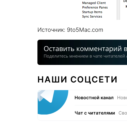
Источник: 9to5Mac.com
НАШИ СОЦСЕТИ
Новостной канал
Нов
Чат с читателями
Сво