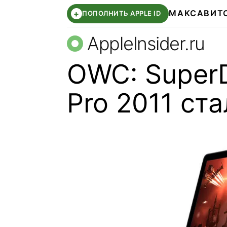
МАКС
АВИТ
+
ПОПОЛНИТЬ APPLE ID
AppleInsider.ru
OWC: SuperD
Pro 2011 ст