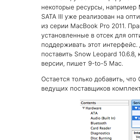
некоторые ресурсы, например 
SATA III уже реализован на опт
из серии MacBook Pro 2011. Пра
установленные в отсек для опт
поддерживать этот интерфейс. 
поставить Snow Leopard 10.6.8,
версии, пишет 9-to-5 Mac.
Остается только добавить, что 
ведущих поставщиков комплек