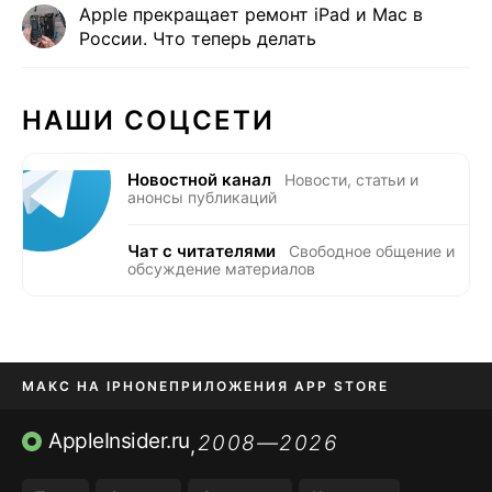
Apple прекращает ремонт iPad и Mac в
России. Что теперь делать
НАШИ СОЦСЕТИ
Новостной канал
Новости, статьи и
анонсы публикаций
Чат с читателями
Свободное общение и
обсуждение материалов
МАКС НА IPHONE
ПРИЛОЖЕНИЯ APP STORE
TIKTOK НА IPHONE
ПРИЛОЖЕНИЯ БЕЗ APP STORE
AppleInsider.ru
2008—2026
,
OZON БАНК, WILDBERRIES