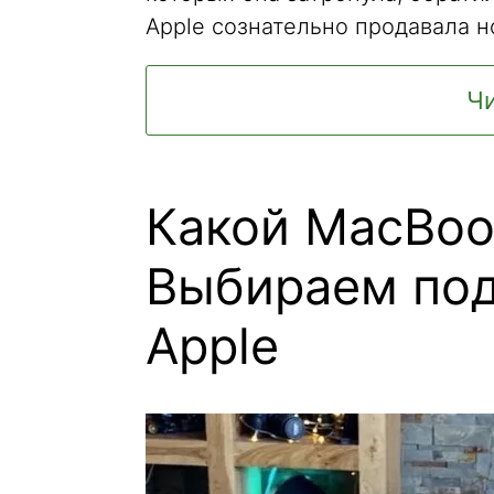
Apple сознательно продавала н
Чи
Какой MacBoo
Выбираем под
Apple