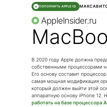
МАКС
АВИТ
+
ПОПОЛНИТЬ APPLE ID
AppleInsider.ru
MacBoo
В 2020 году Apple должна пре
собственными процессорами на
Его основу составит процессор
самая мощная модификация ори
который должен выйти этой ос
аппаратную основу iPhone 12. 
работать на базе процессора 