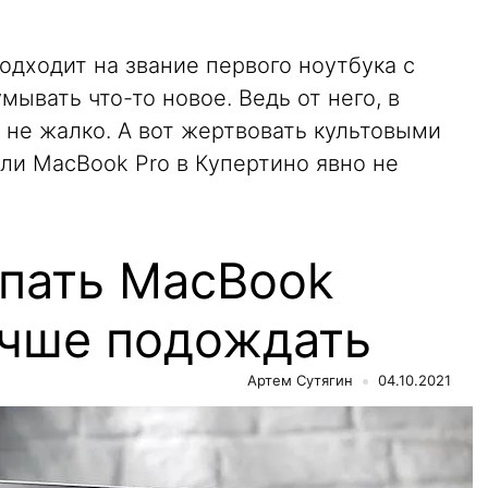
дходит на звание первого ноутбука с
ывать что-то новое. Ведь от него, в
т не жалко. А вот жертвовать культовыми
ли MacBook Pro в Купертино явно не
упать MacBook
учше подождать
Артем Сутягин
04.10.2021