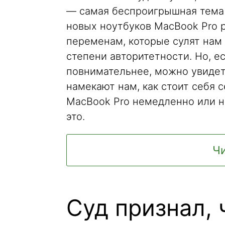
— самая беспроигрышная тема 
новых ноутбуков MacBook Pro р
переменам, которые сулят нам 
степени авторитетности. Но, е
повнимательнее, можно увидет
намекают нам, как стоит себя 
MacBook Pro немедленно или н
это.
Чи
Суд признал, 