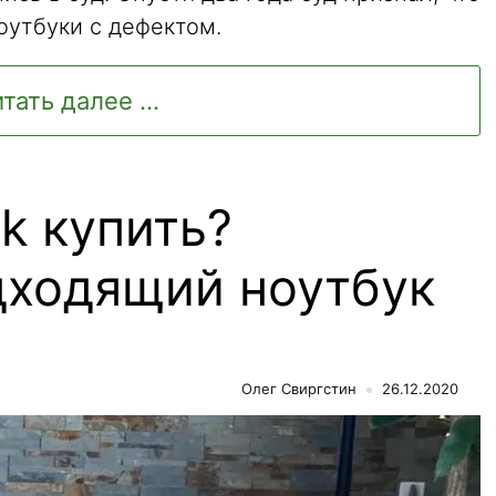
оутбуки с дефектом.
тать далее ...
k купить?
ходящий ноутбук
Олег Свиргстин
26.12.2020