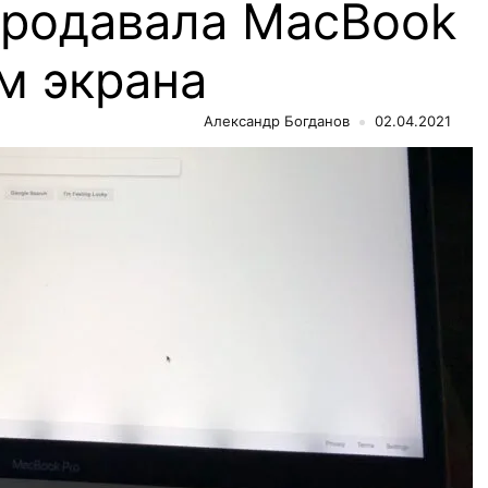
продавала MacBook
м экрана
Александр Богданов
02.04.2021