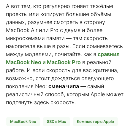
А вот тем, кто регулярно гоняет тяжёлые
проекты или копирует большие объёмы
данных, разумнее смотреть в сторону
MacBook Air или Pro с двумя и более
микросхемами памяти — там скорость
накопителя выше в разы. Если сомневаетесь
между моделями, почитайте, как я
сравнил
MacBook Neo и MacBook Pro
в реальной
работе. И если скорость для вас критична,
возможно, стоит дождаться следующего
поколения Neo:
смена чипа
— самый
реалистичный способ, которым Apple может
подтянуть здесь скорость.
MacBook Neo
SSD в Mac
Компьютеры Apple