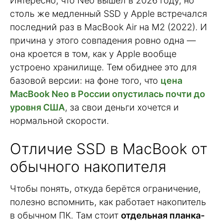
Интересно, что Neo вышел в 2026 году, но
столь же медленный SSD у Apple встречался
последний раз в MacBook Air на M2 (2022). И
причина у этого совпадения ровно одна —
она кроется в том, как у Apple вообще
устроено хранилище. Тем обиднее это для
базовой версии: на фоне того, что
цена
MacBook Neo в России опустилась почти до
уровня США
, за свои деньги хочется и
нормальной скорости.
Отличие SSD в MacBook от
обычного накопителя
Чтобы понять, откуда берётся ограничение,
полезно вспомнить, как работает накопитель
в обычном ПК. Там стоит
отдельная планка-