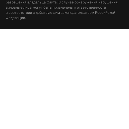
разрешения владельца Сайта. В случае обнаружения нарушений,
виновные лица могут быть привлечены к ответственности
в соответствии с действующим законодательством Российской
Федерации.