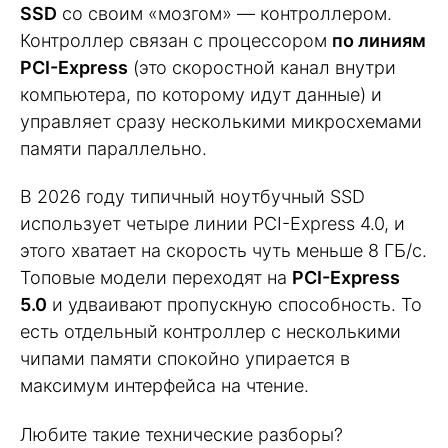
SSD
со своим «мозгом» — контроллером.
Контроллер связан с процессором
по линиям
PCI-Express
(это скоростной канал внутри
компьютера, по которому идут данные) и
управляет сразу несколькими микросхемами
памяти параллельно.
В 2026 году типичный ноутбучный SSD
использует четыре линии PCI-Express 4.0, и
этого хватает на скорость чуть меньше 8 ГБ/с.
Топовые модели переходят на
PCI-Express
5.0
и удваивают пропускную способность. То
есть отдельный контроллер с несколькими
чипами памяти спокойно упирается в
максимум интерфейса на чтение.
Любите такие технические разборы?