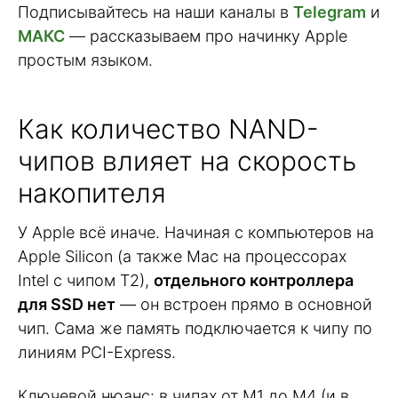
Подписывайтесь на наши каналы в
Telegram
и
МАКС
— рассказываем про начинку Apple
простым языком.
Как количество NAND-
чипов влияет на скорость
накопителя
У Apple всё иначе. Начиная с компьютеров на
Apple Silicon (а также Mac на процессорах
Intel с чипом T2),
отдельного контроллера
для SSD нет
— он встроен прямо в основной
чип. Сама же память подключается к чипу по
линиям PCI-Express.
Ключевой нюанс: в чипах от M1 до M4 (и в