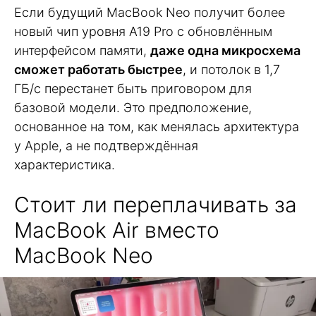
Если будущий MacBook Neo получит более
новый чип уровня A19 Pro с обновлённым
интерфейсом памяти,
даже одна микросхема
сможет работать быстрее
, и потолок в 1,7
ГБ/с перестанет быть приговором для
базовой модели. Это предположение,
основанное на том, как менялась архитектура
у Apple, а не подтверждённая
характеристика.
Стоит ли переплачивать за
MacBook Air вместо
MacBook Neo