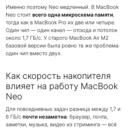
Именно поэтому Neo медленный. В MacBook
Neo стоит
всего одна микросхема памяти
,
тогда как в MacBook Pro их две или четыре.
Один чип — один канал — отсюда и потолок
около 1,7 ГБ/с. У старого MacBook Air M2
базовой версии была ровно та же проблема:
один чип вместо двух.
Как скорость накопителя
влияет на работу MacBook
Neo
Для повседневных задач разница между 1,7 и
6 ГБ/с
почти незаметна
: браузер, почта,
заметки, музыка, видео из стриминга — всё