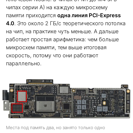
чипах серии A) на каждую микросхему
памяти приходится
одна линия PCI-Express
4.0
. Это около 2 ГБ/с теоретического потолка
на чип, на практике чуть меньше. А дальше
работает простая арифметика: чем больше
микросхем памяти, тем выше итоговая
скорость, потому что они работают
параллельно.
Места под память два, но занято только одно