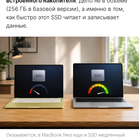
встроенного накопителя
. Дело не в объёме
(256 ГБ в базовой версии), а именно в том,
как быстро этот SSD читает и записывает
данные.
Оказывается, в MacBook Neo еще и SSD медленный