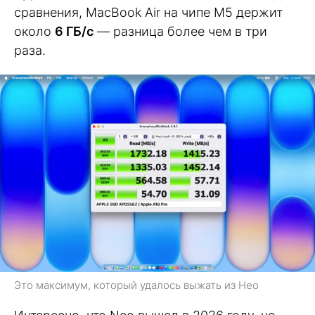
сравнения, MacBook Air на чипе M5 держит
около
6 ГБ/с
— разница более чем в три
раза.
Это максимум, который удалось выжать из Нео