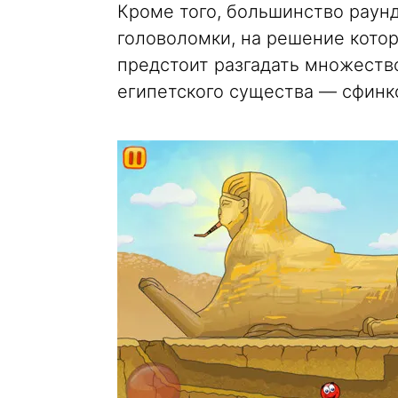
Кроме того, большинство раун
головоломки, на решение кото
предстоит разгадать множество
египетского существа — сфинк