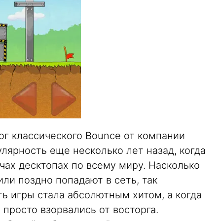
лог классического Bounce от компании
улярность еще несколько лет назад, когда
чах десктопах по всему миру. Насколько
или поздно попадают в сеть, так
сть игры стала абсолютным хитом, а когда
просто взорвались от восторга.