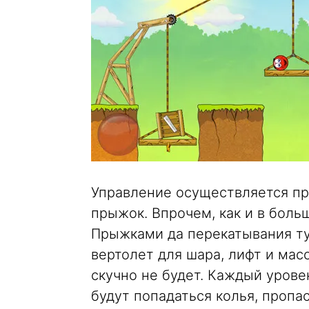
Управление осуществляется пр
прыжок. Впрочем, как и в боль
Прыжками да перекатывания ту
вертолет для шара, лифт и мас
скучно не будет. Каждый урове
будут попадаться колья, пропа