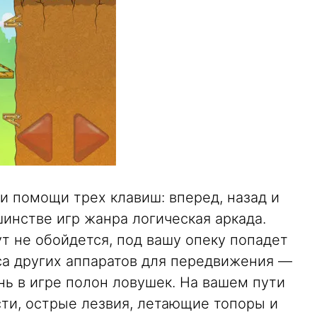
и помощи трех клавиш: вперед, назад и
шинстве игр жанра логическая аркада.
т не обойдется, под вашу опеку попадет
са других аппаратов для передвижения —
нь в игре полон ловушек. На вашем пути
сти, острые лезвия, летающие топоры и