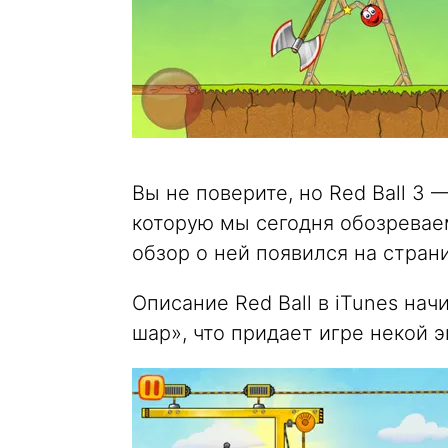
Вы не поверите, но Red Ball 3 —
которую мы сегодня обозреваем.
обзор о ней появился на страни
Описание Red Ball в iTunes на
шар», что придает игре некой 