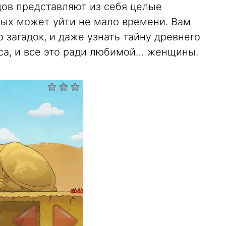
дов представляют из себя целые
рых может уйти не мало времени. Вам
 загадок, и даже узнать тайну древнего
са, и все это ради любимой… женщины.