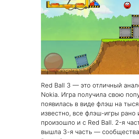
Red Ball 3 — это отличный ана
Nokia. Игра получила свою поп
появилась в виде флэш на тыся
известно, все флэш-игры рано 
произошло и с Red Ball. 2-я ча
вышла 3-я часть — сообщества 