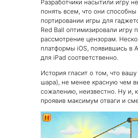
Разработчики насытили игру н
понять всем, что они способны
портировании игры для гаджетов
Red Ball оптимизировали игру 
рассмотрение цензорам. Неско
платформы iOS, появившись в Ap
для iPad соответственно.
История гласит о том, что ваш
шара), не менее красную чем вы
сожалению, неизвестно. Ну и, к
проявив максимум отваги и см