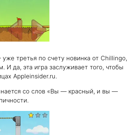
 уже третья по счету новинка от Chillingo,
 И да, эта игра заслуживает того, чтобы
цах Appleinsider.ru.
чинается со слов «Вы — красный, и вы —
эпичности.