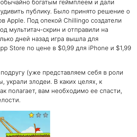
еобычайно богатым геймплеем и дали
 удивить публику. Было принято решение о
 Apple. Под опекой Chillingo создатели
под мультитач-скрин и отправили на
лько дней назад игра вышла для
p Store по цене в $0,99 для iPhone и $1,99
у подругу (уже представляем себя в роли
, украли злодеи. В каких целях, к
ак полагает, вам необходимо ее спасти,
елости.