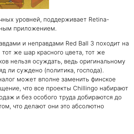
чных уровней, поддерживает Retina-
льным приложением.
авдами и неправдами Red Ball 3 походит на
 тот же шар красного цвета, тот же
ков нельзя осуждать, ведь оригинальному
яд ли суждено (политика, господа).
налог может вполне заменить финское
щение, что все проекты Chillingo набирают
одаж и без особого труда добираются до
том, что делают они это абсолютно