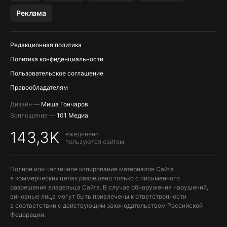
МЕССЕНДЖЕРЫ KAKAOTALK, B…
Реклама
ПОПОЛНЕНИЕ APPLE ID
Редакционная политика
Политика конфиденциальности
Пользовательское соглашение
Правообладателям
Дизайн —
Миша Гончаров
Воплощение —
101 Медиа
143,3K
ежедневно
пользуются сайтом
Полное или частичное копирование материалов Сайта
в коммерческих целях разрешено только с письменного
разрешения владельца Сайта. В случае обнаружения нарушений,
виновные лица могут быть привлечены к ответственности
в соответствии с действующим законодательством Российской
Федерации.