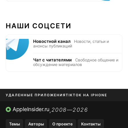
НАШИ СОЦСЕТИ
Новостной канал
Новости, статьи и
анонсы публикаций
Чат с читателями
Свободное общение и
обсуждение материалов
УДАЛЕННЫЕ ПРИЛОЖЕНИЯ
TIKTOK НА IPHONE
ПРИЛОЖЕНИЯ БЕЗ APP STORE
AppleInsider.ru
2008—2026
,
OZON БАНК, WILDBERRIES
Темы
Авторы
О проекте
Контакты