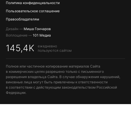
Политика конфиденциальности
Пользовательское соглашение
Правообладателям
Дизайн —
Миша Гончаров
Воплощение —
101 Медиа
145,4K
ежедневно
пользуются сайтом
Полное или частичное копирование материалов Сайта
в коммерческих целях разрешено только с письменного
разрешения владельца Сайта. В случае обнаружения нарушений,
виновные лица могут быть привлечены к ответственности
в соответствии с действующим законодательством Российской
Федерации.