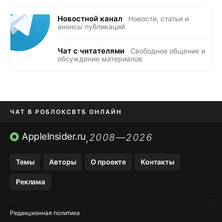
Новостной канал
Новости, статьи и
анонсы публикаций
Чат с читателями
Свободное общение и
обсуждение материалов
ЧАТ В РОБЛОКС
ВТБ ОНЛАЙН
ПРИЛОЖЕНИЯ APP STORE
AppleInsider.ru
2008—2026
,
ПРИЛОЖЕНИЯ БЕЗ APP STORE
Темы
Авторы
О проекте
Контакты
МЕССЕНДЖЕРЫ KAKAOTALK И …
Реклама
OZON, WILDBERRIES, ЯНДЕК…
Редакционная политика