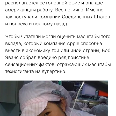
располагается ее головной офис и она дает
американцам работу. Все логично. Именно
так поступали компании Соединенных Штатов
и полвека и век тому назад.
Чтобы читатели могли оценить масштабы того
вклада, который компания Apple способна
внести в экономику той или иной страны, Боб
Эванс собрал воедино ряд поистине
сенсационных фактов, отражающих масштабы
техногиганта из Купертино.