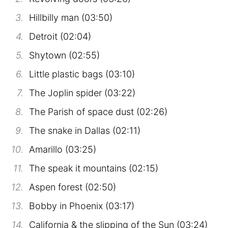
Hillbilly man (03:50)
Detroit (02:04)
Shytown (02:55)
Little plastic bags (03:10)
The Joplin spider (03:22)
The Parish of space dust (02:26)
The snake in Dallas (02:11)
Amarillo (03:25)
The speak it mountains (02:15)
Aspen forest (02:50)
Bobby in Phoenix (03:17)
California & the slipping of the Sun (03:24)