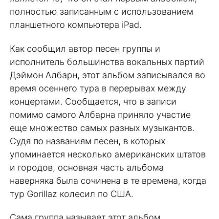
полностью записанным с использованием
планшетного компьютера iPad.
Как сообщил автор песен группы и
исполнитель большинства вокальных партий
Дэймон Албарн, этот альбом записывался во
время осеннего тура в перерывах между
концертами. Сообщается, что в записи
помимо самого Албарна приняло участие
еще множество самых разных музыкантов.
Судя по названиям песен, в которых
упоминается несколько американских штатов
и городов, основная часть альбома
наверняка была сочинена в те времена, когда
тур Gorillaz колесил по США.
Сама группа называет этот альбом