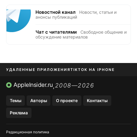
Новостной канал
Новости, статьи и
анонсы публикаций
Чат с читателями
Свободное общение и
обсуждение материалов
УДАЛЕННЫЕ ПРИЛОЖЕНИЯ
TIKTOK НА IPHONE
ПРИЛОЖЕНИЯ БЕЗ APP STORE
AppleInsider.ru
2008—2026
,
OZON БАНК, WILDBERRIES
Темы
Авторы
О проекте
Контакты
МЕССЕНДЖЕРЫ KAKAOTALK, B…
Реклама
ПОПОЛНЕНИЕ APPLE ID
Редакционная политика