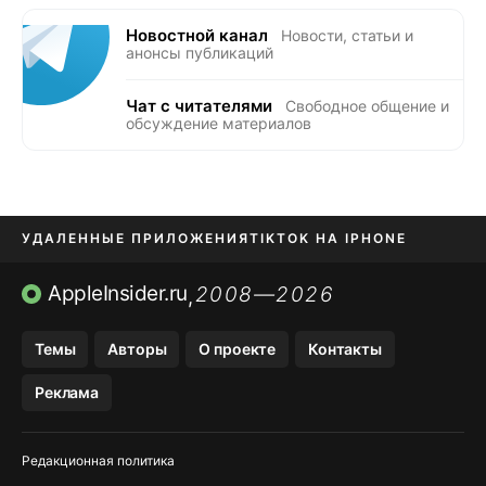
Новостной канал
Новости, статьи и
анонсы публикаций
Чат с читателями
Свободное общение и
обсуждение материалов
УДАЛЕННЫЕ ПРИЛОЖЕНИЯ
TIKTOK НА IPHONE
ПРИЛОЖЕНИЯ БЕЗ APP STORE
AppleInsider.ru
2008—2026
,
OZON БАНК, WILDBERRIES
Темы
Авторы
О проекте
Контакты
МЕССЕНДЖЕРЫ KAKAOTALK, B…
Реклама
ПОПОЛНЕНИЕ APPLE ID
Редакционная политика