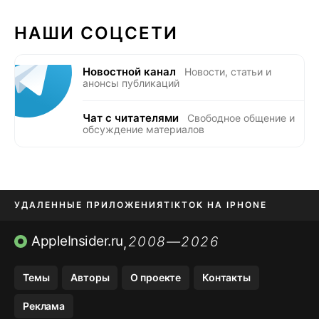
НАШИ СОЦСЕТИ
Новостной канал
Новости, статьи и
анонсы публикаций
Чат с читателями
Свободное общение и
обсуждение материалов
УДАЛЕННЫЕ ПРИЛОЖЕНИЯ
TIKTOK НА IPHONE
ПРИЛОЖЕНИЯ БЕЗ APP STORE
AppleInsider.ru
2008—2026
,
OZON БАНК, WILDBERRIES
Темы
Авторы
О проекте
Контакты
МЕССЕНДЖЕРЫ KAKAOTALK, B…
Реклама