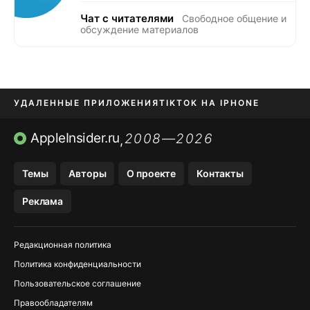
Чат с читателями
Свободное общение и
обсуждение материалов
УДАЛЕННЫЕ ПРИЛОЖЕНИЯ
TIKTOK НА IPHONE
ПРИЛОЖЕНИЯ БЕЗ APP STORE
AppleInsider.ru
2008—2026
,
OZON БАНК, WILDBERRIES
Темы
Авторы
О проекте
Контакты
МЕССЕНДЖЕРЫ KAKAOTALK, B…
Реклама
ПОПОЛНЕНИЕ APPLE ID
Редакционная политика
Политика конфиденциальности
Пользовательское соглашение
Правообладателям