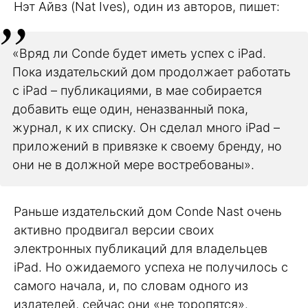
Нэт Айвз (Nat Ives), один из авторов, пишет:
«Вряд ли Conde будет иметь успех с iPad.
Пока издательский дом продолжает работать
с iPad – публикациями, в мае собирается
добавить еще один, неназванный пока,
журнал, к их списку. Он сделал много iPad –
приложений в привязке к своему бренду, но
они не в должной мере востребованы».
Раньше издательский дом Conde Nast очень
активно продвигал версии своих
электронных публикаций для владельцев
iPad. Но ожидаемого успеха не получилось с
самого начала, и, по словам одного из
издателей, сейчас они «не торопятся».