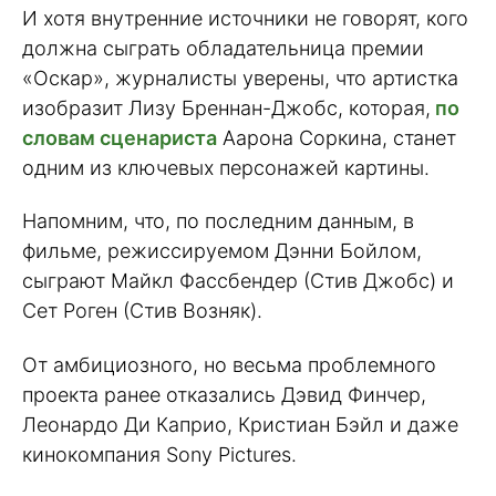
И хотя внутренние источники не говорят, кого
должна сыграть обладательница премии
«Оскар», журналисты уверены, что артистка
изобразит Лизу Бреннан-Джобс, которая,
по
словам сценариста
Аарона Соркина, станет
одним из ключевых персонажей картины.
Напомним, что, по последним данным, в
фильме, режиссируемом Дэнни Бойлом,
сыграют Майкл Фассбендер (Стив Джобс) и
Сет Роген (Стив Возняк).
От амбициозного, но весьма проблемного
проекта ранее отказались Дэвид Финчер,
Леонардо Ди Каприо, Кристиан Бэйл и даже
кинокомпания Sony Pictures.