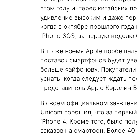
этом году интерес китайских по
удивление высоким и даже пер
когда в октябре прошлого года
iPhone 3GS, за первую неделю 
В то же время Apple пообещал
поставок смартфонов будет ув
больше «айфонов». Покупатели
узнать, когда следует ждать п
представитель Apple Кэролин Ву
В своем официальном заявлени
Unicom сообщил, что за первый
iPhone 4. Кроме того, было по
заказов на смартфон. Более 4