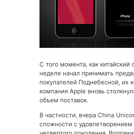
С того момента, как китайский
неделе начал принимать предв
покупателей Поднебесной, их к
компания Apple вновь столкнул
объем поставок.
В частности, вчера China Unic
сложности с удовлетворением 
четвертого поколения. Вопреки