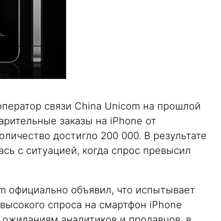
 оператор связи China Unicom на прошлой
арительные заказы на iPhone от
оличество достигло 200 000. В результате
ась с ситуацией, когда спрос превысил
om официально объявил, что испытывает
высокого спроса на смартфон iPhone
 ожиданиям аналитиков и продавцов, в