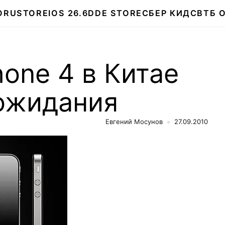
О
RUSTORE
IOS 26.6
DDE STORE
СБЕР КИДС
ВТБ 
hone 4 в Китае
ожидания
Евгений Мосунов
27.09.2010