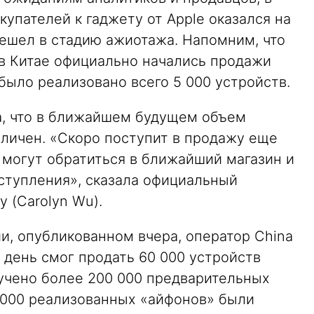
купателей к гаджету от Apple оказался на
ешел в стадию ажиотажа. Напомним, что
 в Китае официально начались продажи
было реализовано всего 5 000 устройств.
а, что в ближайшем будущем объем
еличен. «Скоро поступит в продажу еще
 могут обратиться в ближайший магазин и
оступления», сказала официальный
 (Carolyn Wu).
и, опубликованном вчера, оператор China
 день смог продать 60 000 устройств
лучено более 200 000 предварительных
0 000 реализованных «айфонов» были