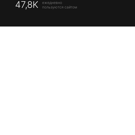
47,8K
ежедневно
пользуются сайтом