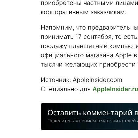
приобретены частными лицами,
корпоративным заказчикам.
Напомним, что предварительные
принимать 17 сентября, то есть
продажу планшетный компьютер
официального магазина Apple в
тысячи желающих приобрести i
Источник: AppleInsider.com
Специально для
AppleInsider.r