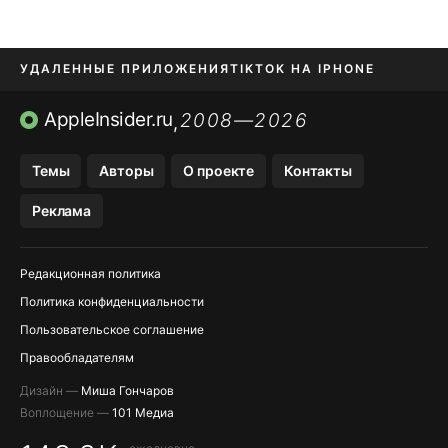
УДАЛЕННЫЕ ПРИЛОЖЕНИЯ
TIKTOK НА IPHONE
ПРИЛОЖЕНИЯ БЕЗ APP STORE
AppleInsider.ru
2008—2026
,
OZON БАНК, WILDBERRIES
Темы
Авторы
О проекте
Контакты
МЕССЕНДЖЕРЫ KAKAOTALK, B…
Реклама
ПОПОЛНЕНИЕ APPLE ID
Редакционная политика
Политика конфиденциальности
Пользовательское соглашение
Правообладателям
Дизайн —
Миша Гончаров
Воплощение —
101 Медиа