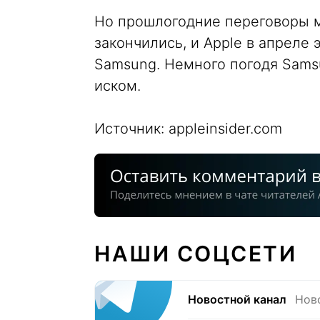
Но прошлогодние переговоры м
закончились, и Apple в апреле 
Samsung. Немного погодя Sams
иском.
Источник: appleinsider.com
НАШИ СОЦСЕТИ
Новостной канал
Нов