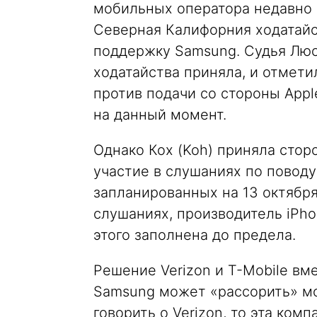
мобильных оператора недавно 
Северная Калифорния ходатайс
поддержку Samsung. Судья Люси
ходатайства приняла, и отмети
против подачи со стороны App
на данный момент.
Однако Кох (Koh) приняла сторо
участие в слушаниях по повод
запланированных на 13 октября
слушаниях, производитель iPhon
этого заполнена до предела.
Решение Verizon и T-Mobile вм
Samsung может «рассорить» мо
говорить о Verizon, то эта ком