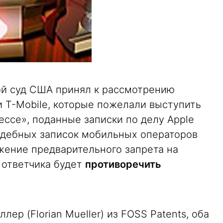
й суд США принял к рассмотрению
и T-Mobile, которые пожелали выступить
ссе», поданные записки по делу Apple
удебных записок мобильных операторов
жение предварительного запрета на
 ответчика будет
противоречить
р (Florian Mueller) из FOSS Patents, оба