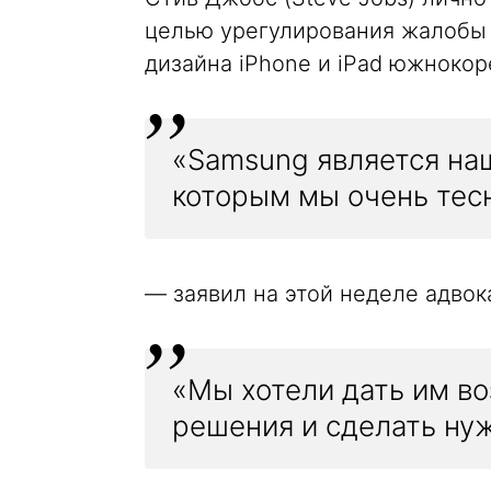
целью урегулирования жалобы
дизайна iPhone и iPad южноко
«Samsung является на
которым мы очень тес
— заявил на этой неделе адвока
«Мы хотели дать им в
решения и сделать ну