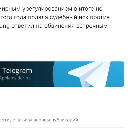
ирным урегулированием в итоге не
этого года подала судебный иск против
ung ответил на обвинения встречным
ости, статьи и анонсы публикаций