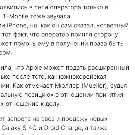
явились в сети оператора только в
ы T-Mobile тоже звучала
 iPhone, но, как он сам сказал, «ответный
и тот факт, что оператор принял сторону
ожет помочь ему в получении права быть
ром.
вила, что Apple может подать расширенный
ько после того, как южнокорейская
ии. Как отмечает Мюллер (Mueller), судья
еральную позицию» в отношении принятия
х отношение к делу.
ет запрета на ввоз и продажу новых
Galaxy S 4G и Droid Charge, а также