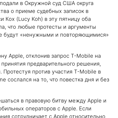
подали в Окружной суд США округа
тва о приеме судебных записок в
 Кох (Lucy Koh) в эту пятницу оба
ла, что любые протесты и аргументы
le будут «ненужными и повторяющимися»
ну Apple, отклонив запрос T-Mobile на
у принятия предварительного решения,
. Протестуя против участия T-Mobile в
e сослался на то, что повестка дня и без
ешаться в правовую битву между Apple и
бильных операторов с Apple. Если
пания сотрудничает с Apple относительно