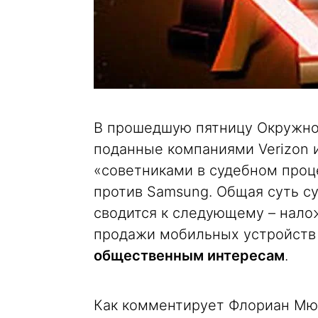
В прошедшую пятницу Окружно
поданные компаниями Verizon 
«советниками в судебном проце
против Samsung. Общая суть с
сводится к следующему – нало
продажи мобильных устройств
общественным интересам
.
Как комментирует Флориан Мюлле