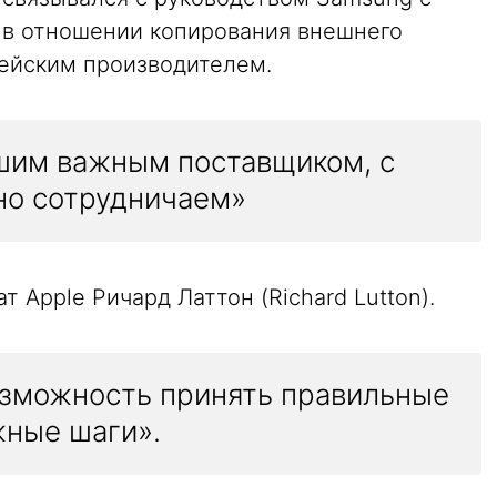
 в отношении копирования внешнего
рейским производителем.
шим важным поставщиком, с
но сотрудничаем»
т Apple Ричард Латтон (Richard Lutton).
озможность принять правильные
жные шаги».