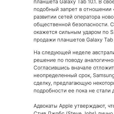
планшета Galaxy Tab 10.1. В св
подобный запрет в отношении 
развитии сетей оператора ново
общественной безопасности. С
окажется сильным ударом по S
продажи планшетов Galaxy Tab 1
На следующей неделе австрали
решение по поводу аналогично
Согласившись вначале отложит
неопределенный срок, Samsun
сделку, предлагающую некотор
подробности ее пока не стали
Адвокаты Apple утверждают, чт
Стив Джобс (Steve Jobs) лично