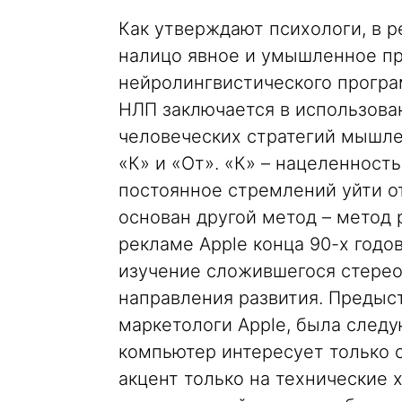
Как утверждают психологи, в р
налицо явное и умышленное п
нейролингвистического програ
НЛП заключается в использова
человеческих стратегий мышле
«К» и «От». «К» – нацеленность
постоянное стремлений уйти от
основан другой метод – метод 
рекламе Apple конца 90-х годо
изучение сложившегося стереот
направления развития. Предыст
маркетологи Apple, была след
компьютер интересует только 
акцент только на технические 