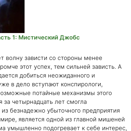
асть 1: Мистический Джобс
т волну зависти со стороны менее
ромче этот успех, тем сильней зависть. А
дается добиться неожиданного и
уже в дело вступают конспирологи,
возможные потайные механизмы этого
ая за четырнадцать лет смогла
и из безнадежно убыточного предприятия
 мире, является одной из главной мишеней
ама умышленно подогревает к себе интерес,