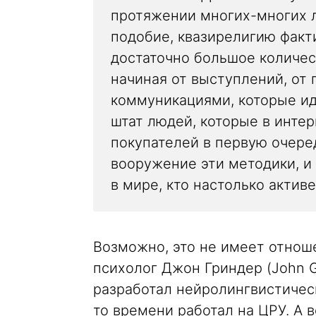
протяжении многих-многих ле
подобие, квазирелигию факт
достаточно большое количест
начиная от выступлений, от 
коммуникациями, которые ид
штат людей, которые в инт
покупателей в первую очере
вооружение эти методики, и
в мире, кто настолько актив
Возможно, это не имеет отноше
психолог Джон Гриндер (John G
разработал нейролингвистичес
то времени работал на ЦРУ. А 