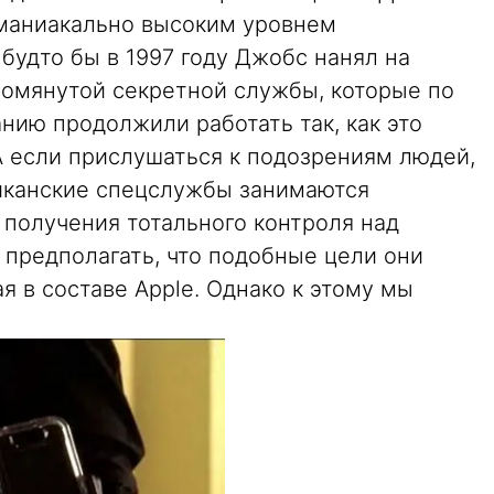
 маниакально высоким уровнем
 будто бы в 1997 году Джобс нанял на
омянутой секретной службы, которые по
нию продолжили работать так, как это
А если прислушаться к подозрениям людей,
иканские спецслужбы занимаются
 получения тотального контроля над
 предполагать, что подобные цели они
я в составе Apple. Однако к этому мы