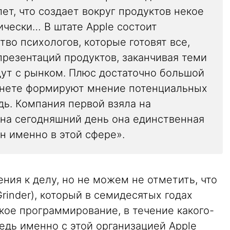
т, что создает вокруг продуктов некое
ически… В штате Apple состоит
во психологов, которые готовят все,
презентаций продуктов, заканчивая теми
ут с рынком. Плюс достаточно большой
ернете формируют мнение потенциальных
дь. Компания первой взяла на
 на сегодняшний день она единственная
ен именно в этой сфере».
ния к делу, но не можем не отметить, что
rinder), который в семидесятых годах
кое программирование, в течение какого-
ведь именно с этой организацией Apple