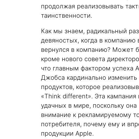
продолжая реализовывать такт
таинственности.
Как мы знаем, радикальный ра
девяностых, когда в компанию 
вернулся в компанию? Может б
кроме нового совета директоро
что главным фактором успеха A
Джобса кардинально изменить
продуктов, которое реализовы
«Think different». Эта кампани
удачных в мире, поскольку он
внимание к рекламируемому то
потребителя, почему ему и впр
продукции Apple.