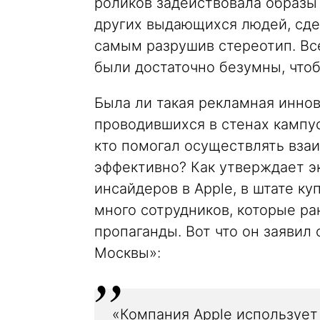
роликов задействовала образы
других выдающихся людей, сде
самым разрушив стереотип. Вс
были достаточно безумны, что
Была ли такая рекламная инно
проводившихся в стенах кампус
кто помогал осуществлять вза
эффективно? Как утверждает э
инсайдеров в Apple, в штате к
много сотрудников, которые ра
пропаганды. Вот что он заявил
Москвы»:
«Компания Apple использует