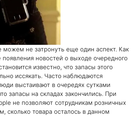
 можем не затронуть еще один аспект. Как
е появления новостей о выходе очередного
становится известно, что запасы этого
льно иссякать. Часто наблюдаются
 люди выстаивают в очередях сутками
 что запасы на складах закончились. При
pple не позволяют сотрудникам розничных
ом, сколько товара осталось в данном