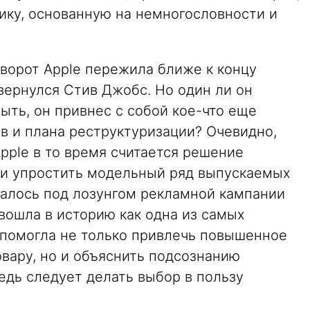
ику, основанную на немногословности и
зворот Apple пережила ближе к концу
вернулся Стив Джобс. Но один ли он
ыть, он привнес с собой кое-что еще
в и плана реструктуризации? Очевидно,
pple в то время считается решение
 и упростить модельный ряд выпускаемых
валось под лозунгом рекламной кампании
я вошла в историю как одна из самых
а помогла не только привлечь повышенное
вару, но и объяснить подсознанию
едь следует делать выбор в пользу