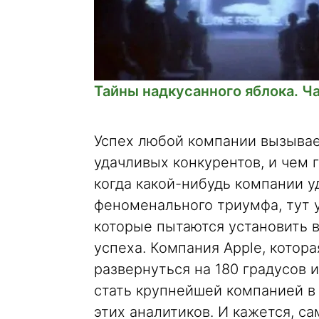
Тайны надкусанного яблока. Ч
Успех любой компании вызывае
удачливых конкурентов, и чем г
когда какой-нибудь компании у
феноменального триумфа, тут 
которые пытаются установить 
успеха. Компания Apple, котор
развернуться на 180 градусов 
стать крупнейшей компанией в
этих аналитиков. И кажется, с