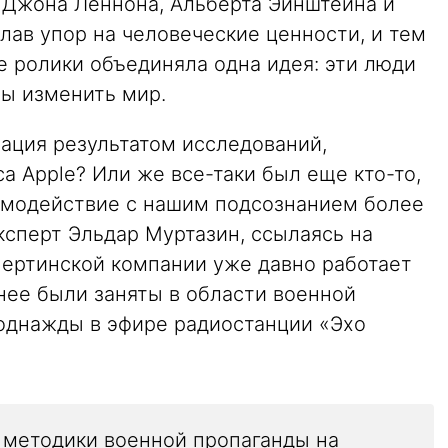
 Джона Леннона, Альберта Эйнштейна и
лав упор на человеческие ценности, и тем
е ролики объединяла одна идея: эти люди
бы изменить мир.
вация результатом исследований,
а Apple? Или же все-таки был еще кто-то,
имодействие с нашим подсознанием более
ксперт Эльдар Муртазин, ссылаясь на
упертинской компании уже давно работает
нее были заняты в области военной
 однажды в эфире радиостанции «Эхо
 методики военной пропаганды на