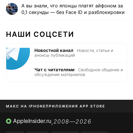
А вы знали, что японцы платят айфоном за
0,1 секунды — без Face ID и разблокировки
НАШИ СОЦСЕТИ
Новостной канал
Новости, статьи и
анонсы публикаций
Чат с читателями
Свободное общение и
обсуждение материалов
МАКС НА IPHONE
ПРИЛОЖЕНИЯ APP STORE
TIKTOK НА IPHONE
ПРИЛОЖЕНИЯ БЕЗ APP STORE
AppleInsider.ru
2008—2026
,
OZON БАНК, WILDBERRIES