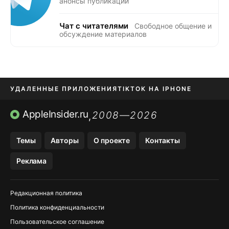
анонсы публикаций
Чат с читателями
Свободное общение и
обсуждение материалов
УДАЛЕННЫЕ ПРИЛОЖЕНИЯ
TIKTOK НА IPHONE
ПРИЛОЖЕНИЯ БЕЗ APP STORE
AppleInsider.ru
2008—2026
,
OZON БАНК, WILDBERRIES
Темы
Авторы
О проекте
Контакты
МЕССЕНДЖЕРЫ KAKAOTALK, B…
Реклама
ПОПОЛНЕНИЕ APPLE ID
Редакционная политика
Политика конфиденциальности
Пользовательское соглашение