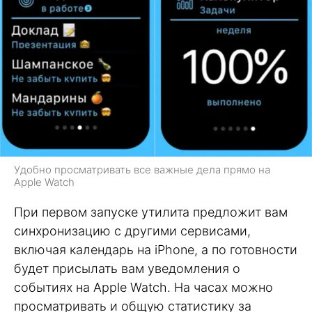
Удобно просматривать все важные дела прямо на
Apple Watch
При первом запуске утилита предложит вам
синхронизацию с другими сервисами,
включая календарь на iPhone, а по готовности
будет присылать вам уведомления о
событиях на Apple Watch. На часах можно
просматривать и общую статистику за