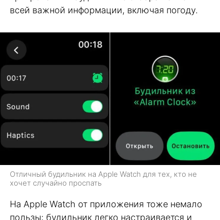
всей важной информации, включая погоду.
Отличный будильник на Apple Watch для тех, кто не
хочет случайно проспать
На Apple Watch от приложения тоже немало
пользы: будильник легко настраивается и