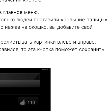
в главное меню.
колько людей поставили «большие пальцы»
но нажав на окошко, вы добавите свой
ролистывать картинки влево и вправо.
авился, то эта кнопка поможет сохранить