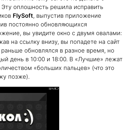
 Эту оплошность решила исправить
иков
FlySoft
, выпустив приложение
архив постоянно обновляющихся
жение, вы увидите окно с двумя овалами:
ав на ссылку внизу, вы попадете на сайт
раньше обновлялся в разное время, но
ый день в 10:00 и 18:00. В «Лучшие» лежат
личеством «больших пальцев» (что это
ажу позже).