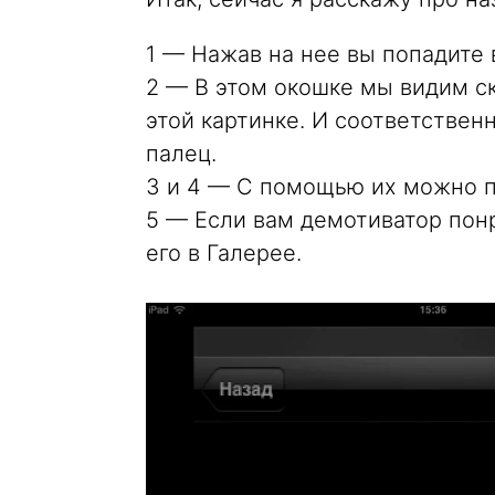
1 — Нажав на нее вы попадите 
2 — В этом окошке мы видим с
этой картинке. И соответствен
палец.
3 и 4 — С помощью их можно п
5 — Если вам демотиватор понр
его в Галерее.