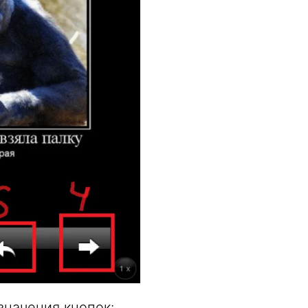
значения кнопок: