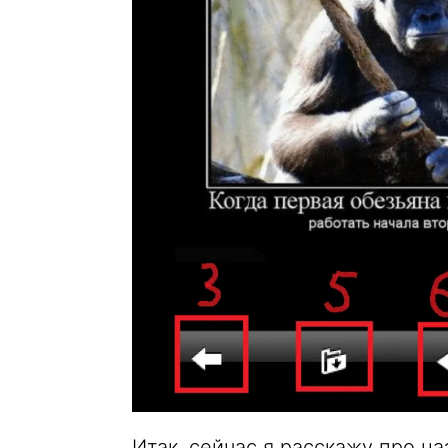
Итак, сейчас я расскажу про на