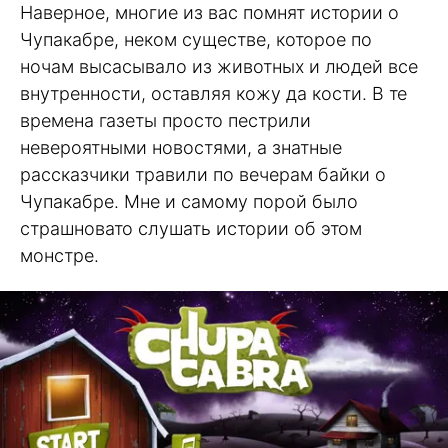
Наверное, многие из вас помнят истории о
Чупакабре, неком существе, которое по
ночам высасывало из животных и людей все
внутренности, оставляя кожу да кости. В те
времена газеты просто пестрили
невероятными новостями, а знатные
рассказчики травили по вечерам байки о
Чупакабре. Мне и самому порой было
страшновато слушать истории об этом
монстре.