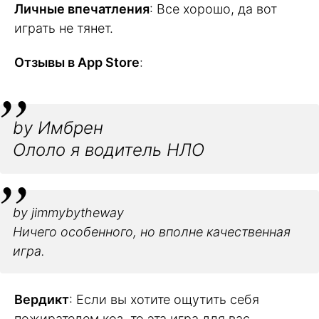
Личные впечатления
: Все хорошо, да вот
играть не тянет.
Отзывы в App Store
:
by Имбрен
Ололо я водитель НЛО
by jimmybytheway
Ничего особенного, но вполне качественная
игра.
Вердикт
: Если вы хотите ощутить себя
пожирателем коз, то эта игра для вас.