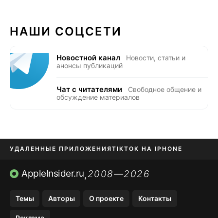
НАШИ СОЦСЕТИ
Новостной канал
Новости, статьи и
анонсы публикаций
Чат с читателями
Свободное общение и
обсуждение материалов
УДАЛЕННЫЕ ПРИЛОЖЕНИЯ
TIKTOK НА IPHONE
ПРИЛОЖЕНИЯ БЕЗ APP STORE
AppleInsider.ru
2008—2026
,
OZON БАНК, WILDBERRIES
Темы
Авторы
О проекте
Контакты
МЕССЕНДЖЕРЫ KAKAOTALK, B…
Реклама