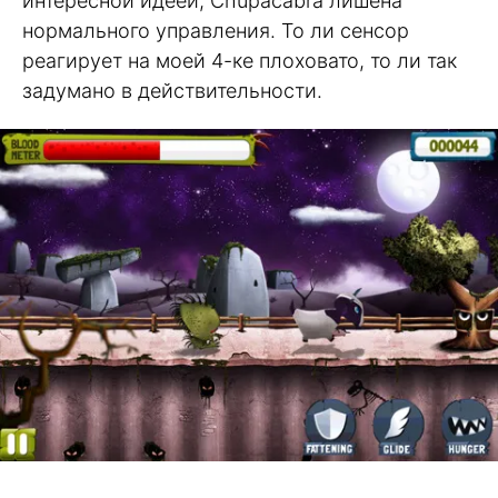
интересной идеей, Chupacabra лишена
нормального управления. То ли сенсор
реагирует на моей 4-ке плоховато, то ли так
задумано в действительности.