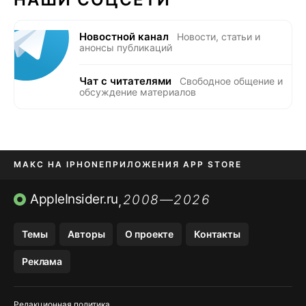
Новостной канал
Новости, статьи и
анонсы публикаций
Чат с читателями
Свободное общение и
обсуждение материалов
МАКС НА IPHONE
ПРИЛОЖЕНИЯ APP STORE
TIKTOK НА IPHONE
ПРИЛОЖЕНИЯ БЕЗ APP STORE
AppleInsider.ru
2008—2026
,
OZON БАНК, WILDBERRIES
Темы
Авторы
О проекте
Контакты
МЕССЕНДЖЕРЫ KAKAOTALK, B…
Реклама
Редакционная политика