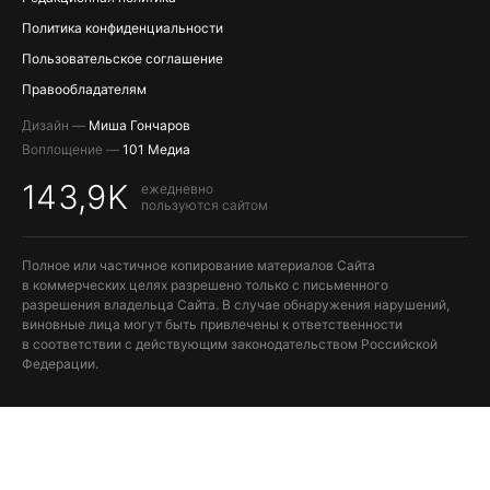
Политика конфиденциальности
Пользовательское соглашение
Правообладателям
Дизайн —
Миша Гончаров
Воплощение —
101 Медиа
143,9K
ежедневно
пользуются сайтом
Полное или частичное копирование материалов Сайта
в коммерческих целях разрешено только с письменного
разрешения владельца Сайта. В случае обнаружения нарушений,
виновные лица могут быть привлечены к ответственности
в соответствии с действующим законодательством Российской
Федерации.