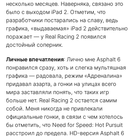
несколько месяцев. Наверняка, связано это
было с выходом iPad 2. Отметим, что
разработчики постарались на славу, ведь
графика, «выдаваемая» iPad 2 действительно
поражает — у Real Racing 2 появился
достойный соперник.
Личные впечатления
: Лично мне Asphalt 6
понравился сразу, хоть и слегка мультяшная
графика — радовала, режим «Адреналина»
придавал азарта, а гонки на улицах всего
мира заставляли понять, что таких игр
больше нет. Real Racing 2 остается самим
собой. Меня никогда не привлекали
официальные гонки, в связи с чем хотелось
бы отметить, что Need for Speed: Hot Pursuit
расстроил до предела. HD-версия Asphalt 6