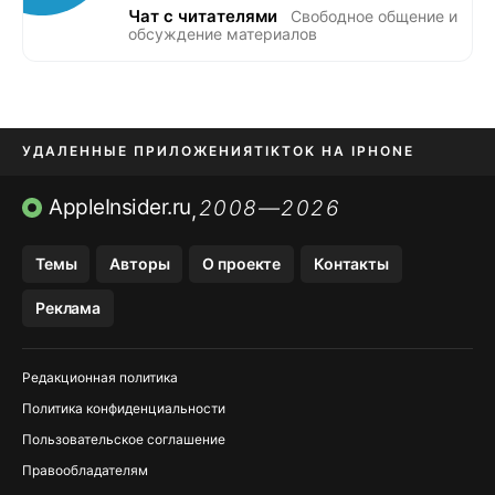
Чат с читателями
Свободное общение и
обсуждение материалов
УДАЛЕННЫЕ ПРИЛОЖЕНИЯ
TIKTOK НА IPHONE
ПРИЛОЖЕНИЯ БЕЗ APP STORE
AppleInsider.ru
2008—2026
,
OZON БАНК, WILDBERRIES
Темы
Авторы
О проекте
Контакты
МЕССЕНДЖЕРЫ KAKAOTALK, B…
Реклама
ПОПОЛНЕНИЕ APPLE ID
Редакционная политика
Политика конфиденциальности
Пользовательское соглашение
Правообладателям