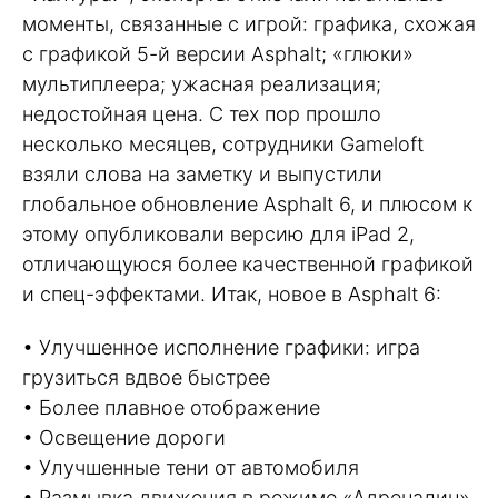
моменты, связанные с игрой: графика, схожая
с графикой 5-й версии Asphalt; «глюки»
мультиплеера; ужасная реализация;
недостойная цена. С тех пор прошло
несколько месяцев, сотрудники Gameloft
взяли слова на заметку и выпустили
глобальное обновление Asphalt 6, и плюсом к
этому опубликовали версию для iPad 2,
отличающуюся более качественной графикой
и спец-эффектами. Итак, новое в Asphalt 6:
• Улучшенное исполнение графики: игра
грузиться вдвое быстрее
• Более плавное отображение
• Освещение дороги
• Улучшенные тени от автомобиля
• Размывка движения в режиме «Адреналин»