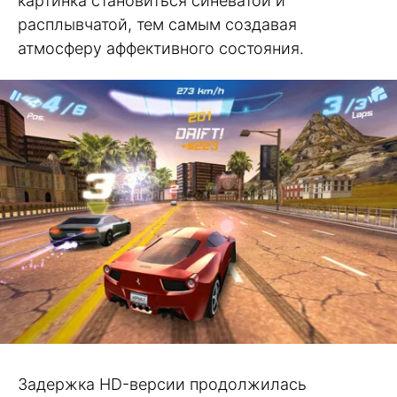
картинка становиться синеватой и
расплывчатой, тем самым создавая
атмосферу аффективного состояния.
Задержка HD-версии продолжилась