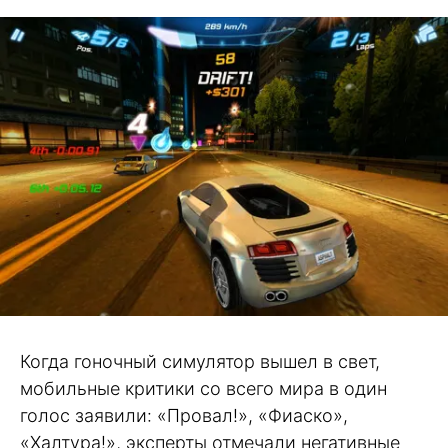
Когда гоночный симулятор вышел в свет,
мобильные критики со всего мира в один
голос заявили: «Провал!», «Фиаско»,
«Халтура!», эксперты отмечали негативные