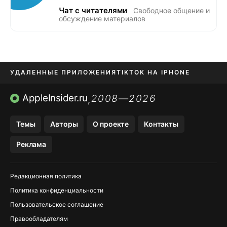
Чат с читателями
Свободное общение и
обсуждение материалов
УДАЛЕННЫЕ ПРИЛОЖЕНИЯ
TIKTOK НА IPHONE
ПРИЛОЖЕНИЯ БЕЗ APP STORE
AppleInsider.ru
2008—2026
,
OZON БАНК, WILDBERRIES
Темы
Авторы
О проекте
Контакты
МЕССЕНДЖЕРЫ KAKAOTALK, B…
Реклама
ПОПОЛНЕНИЕ APPLE ID
Редакционная политика
Политика конфиденциальности
Пользовательское соглашение
Правообладателям