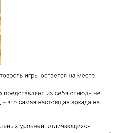
итовость игры остается на месте.
p
представляет из себя отнюдь не
 – это самая настоящая аркада на
альных уровней, отличающихся