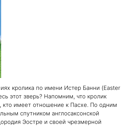
ях кролика по имени Истер Банни (Easter
есь этот зверь? Напомним, что кролик
, кто имеет отношение к Пасхе. По одним
ельным спутником англосаксонской
дородия Эостре и своей чрезмерной