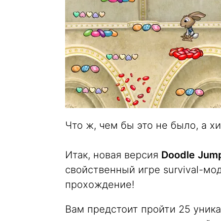
Что ж, чем бы это не было, а х
Итак, новая версия
Doodle
Jum
свойственный игре survival-мод
прохождение!
Вам предстоит пройти 25 уник