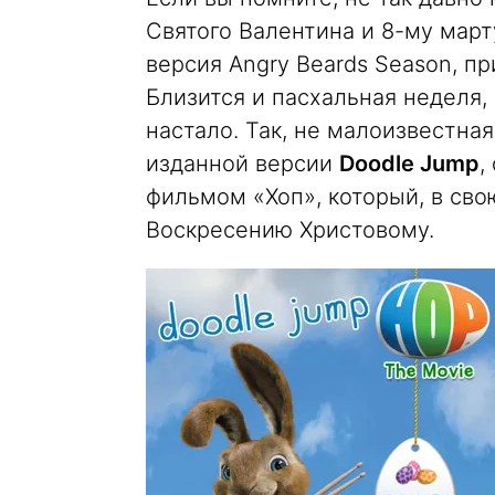
Святого Валентина и 8-му март
версия Angry Beards Season, п
Близится и пасхальная неделя,
настало. Так, не малоизвестна
изданной версии
Doodle Jump
,
фильмом «Хоп», который, в св
Воскресению Христовому.