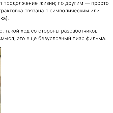
л продолжение жизни; по другим — просто
трактовка связана с символическим или
ка).
о, такой ход со стороны разработчиков
смысл, это еще безусловный пиар фильма.