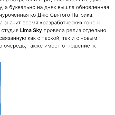
у, а буквально на днях вышла обновленная
риуроченная ко Дню Святого Патрика.
 а значит время «разработческих гонок»
я студия
Lima Sky
провела релиз отдельно
 связанную как с пасхой, так и с новым
ою очередь, также имеет отношение к