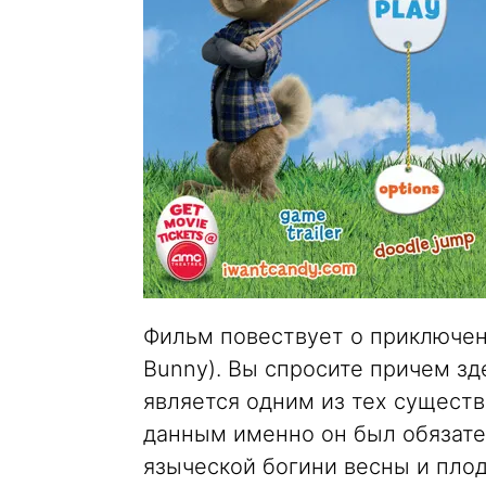
Фильм повествует о приключени
Bunny). Вы спросите причем зд
является одним из тех существ
данным именно он был обязат
языческой богини весны и пло