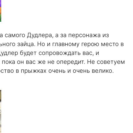
за самого Дудлера, а за персонажа из
ьного зайца. Но и главному герою место в
удлер будет сопровождать вас, и
 пока он вас же не опередит. Не советуем
рство в прыжках очень и очень велико.