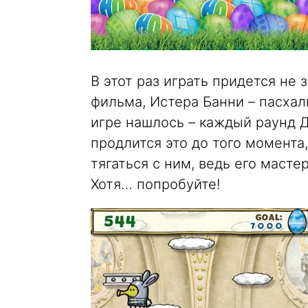
В этот раз играть придется не 
фильма, Истера Банни – пасхал
игре нашлось – каждый раунд Д
продлится это до того момента,
тягаться с ним, ведь его масте
Хотя… попробуйте!