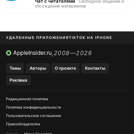
Чат с читателями
Свободное общение и
обсуждение материалов
УДАЛЕННЫЕ ПРИЛОЖЕНИЯ
TIKTOK НА IPHONE
ПРИЛОЖЕНИЯ БЕЗ APP STORE
AppleInsider.ru
2008—2026
,
OZON БАНК, WILDBERRIES
Темы
Авторы
О проекте
Контакты
МЕССЕНДЖЕРЫ KAKAOTALK, B…
Реклама
ПОПОЛНЕНИЕ APPLE ID
Редакционная политика
Политика конфиденциальности
Пользовательское соглашение
Правообладателям
Дизайн —
Миша Гончаров