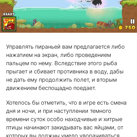
Управлять пираньей вам предлагается либо
нажатием на экран, либо проведением
пальцем по нему. Вследствие этого рыба
прыгает и сбивает противника в воду, дабы
не дать ему продолжить полет, и вторым
движением беспощадно поедает.
Хотелось бы отметить, что в игре есть смена
дня и ночи, и при наступлении темного
времени суток особо находчивые и хитрые
птицы начинают закидывать вас яйцами, от
которых вы должны умело уворачиваться.