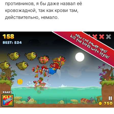
противников, я бы даже назвал её
кровожадной, так как крови там,
действительно, немало.