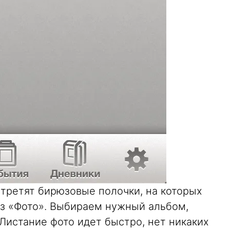
стретят бирюзовые полочки, на которых
з «Фото». Выбираем нужный альбом,
Листание фото идет быстро, нет никаких