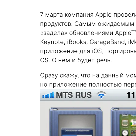
7 марта компания Apple прове
продуктов. Самым ожидаемым п
«задела» обновлениями AppleTV
Keynote, iBooks, GarageBand, i
приложение для iOS, портиров
OS. О нём и будет речь.
Сразу скажу, что на данный мо
но приложение полностью пере