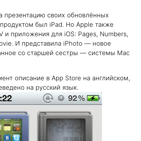
ла презентацию своих обновлённых
родуктом был iPad. Но Apple также
 и приложения для iOS: Pages, Numbers,
Movie. И представила iPhoto — новое
анное со старшей сестры — системы Mac
мент описание в App Store на английском,
ведено на русский язык.