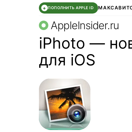
МАКС
АВИТ
+
ПОПОЛНИТЬ APPLE ID
AppleInsider.ru
iPhoto — н
для iOS