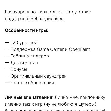
Разочаровало лишь одно — отсутствие
поддержки Retina-дисплея.
Особенности игры
:
— 120 уровней
— Поддержка Game Center и OpenFeint
— Таблица лидеров
— Достижения
— Бонусы
— Оригинальный саундтрек
— Частые обновления
Личные впечатления
: Лично мне, поклоннику
именно таких игр (ну не люблю я шутеры),
iSlash подошла как никакая другая. На данный