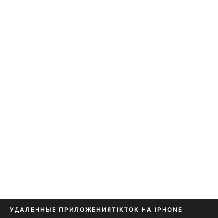
УДАЛЕННЫЕ ПРИЛОЖЕНИЯ
TIKTOK НА IPHONE