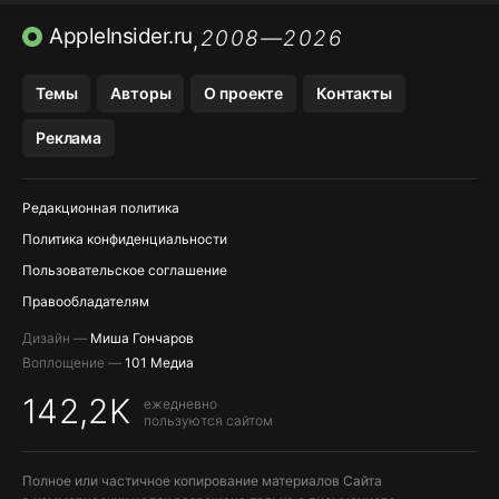
ПРИЛОЖЕНИЯ БЕЗ APP STORE
AppleInsider.ru
2008—2026
,
OZON БАНК, WILDBERRIES
Темы
Авторы
О проекте
Контакты
МЕССЕНДЖЕРЫ KAKAOTALK, B…
Реклама
ПОПОЛНЕНИЕ APPLE ID
Редакционная политика
Политика конфиденциальности
Пользовательское соглашение
Правообладателям
Дизайн —
Миша Гончаров
Воплощение —
101 Медиа
142,2K
ежедневно
пользуются сайтом
Полное или частичное копирование материалов Сайта