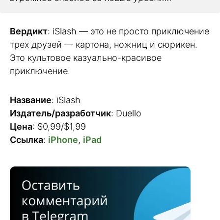
Вердикт
: iSlash — это не просто приключение
трех друзей — картона, ножниц и сюрикен.
Это культовое казуально-красивое
приключение.
Название
: iSlash
Издатель/разработчик
: Duello
Цена
: $0,99/$1,99
Ссылка
:
iPhone
,
iPad