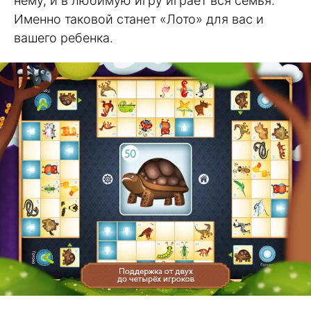
нему, и в любимую игру играет вся семья.
Именно таковой станет «Лото» для вас и
вашего ребенка.