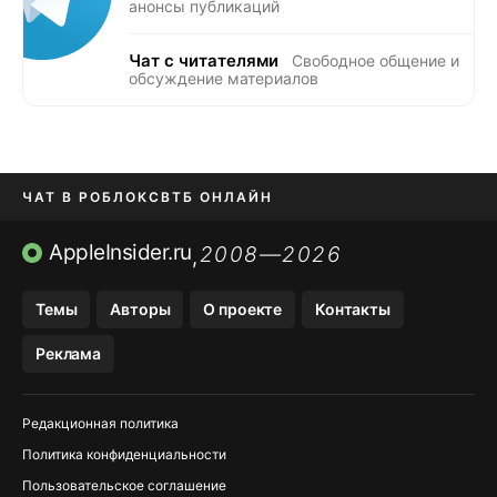
анонсы публикаций
Чат с читателями
Свободное общение и
обсуждение материалов
ЧАТ В РОБЛОКС
ВТБ ОНЛАЙН
ПРИЛОЖЕНИЯ APP STORE
AppleInsider.ru
2008—2026
,
ПРИЛОЖЕНИЯ БЕЗ APP STORE
Темы
Авторы
О проекте
Контакты
МЕССЕНДЖЕРЫ KAKAOTALK И …
Реклама
OZON, WILDBERRIES, ЯНДЕК…
Редакционная политика
Политика конфиденциальности
Пользовательское соглашение