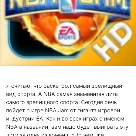
Я считаю, что баскетбол самый зрелищный
вид спорта. A NBA самая знаменитая лига
самого зрелищного спорта. Сегодня речь
пойдет о игре NBA Jam от гиганта игровой
индустрии EA. Как и во всех играх с именем
NBA в названии, вам надо будет выиграть эту
лигу за одну из команд. «Но чем, же