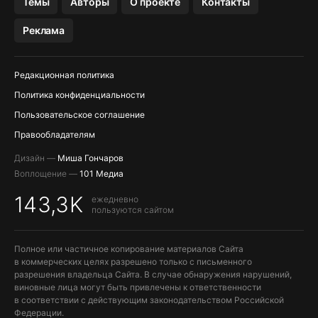
Темы
Авторы
О проекте
Контакты
МЕССЕНДЖЕРЫ KAKAOTALK, B…
Реклама
ПОПОЛНЕНИЕ APPLE ID
Редакционная политика
Политика конфиденциальности
Пользовательское соглашение
Правообладателям
Дизайн —
Миша Гончаров
Воплощение —
101 Медиа
143,3K
ежедневно
пользуются сайтом
Полное или частичное копирование материалов Сайта
в коммерческих целях разрешено только с письменного
разрешения владельца Сайта. В случае обнаружения нарушений,
виновные лица могут быть привлечены к ответственности
в соответствии с действующим законодательством Российской
Федерации.