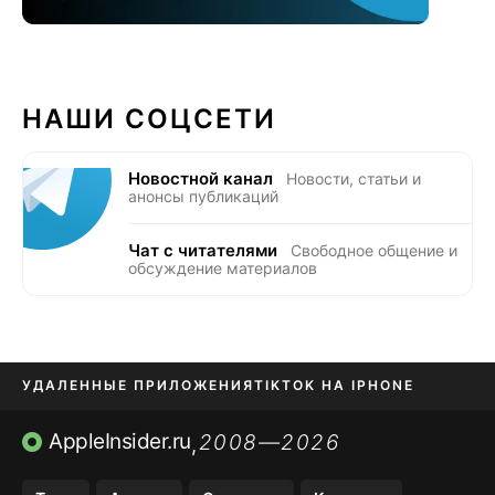
НАШИ СОЦСЕТИ
Новостной канал
Новости, статьи и
анонсы публикаций
Чат с читателями
Свободное общение и
обсуждение материалов
УДАЛЕННЫЕ ПРИЛОЖЕНИЯ
TIKTOK НА IPHONE
ПРИЛОЖЕНИЯ БЕЗ APP STORE
AppleInsider.ru
2008—2026
,
OZON БАНК, WILDBERRIES