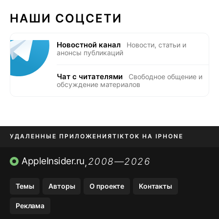
НАШИ СОЦСЕТИ
Новостной канал
Новости, статьи и
анонсы публикаций
Чат с читателями
Свободное общение и
обсуждение материалов
УДАЛЕННЫЕ ПРИЛОЖЕНИЯ
TIKTOK НА IPHONE
ПРИЛОЖЕНИЯ БЕЗ APP STORE
AppleInsider.ru
2008—2026
,
OZON БАНК, WILDBERRIES
Темы
Авторы
О проекте
Контакты
МЕССЕНДЖЕРЫ KAKAOTALK, B…
Реклама