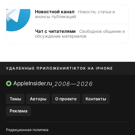
Новостной канал
Новости, статьи и
анонсы публикаций
Чат с читателями
Свободное общение и
обсуждение материалов
УДАЛЕННЫЕ ПРИЛОЖЕНИЯ
TIKTOK НА IPHONE
ПРИЛОЖЕНИЯ БЕЗ APP STORE
AppleInsider.ru
2008—2026
,
OZON БАНК, WILDBERRIES
Темы
Авторы
О проекте
Контакты
МЕССЕНДЖЕРЫ KAKAOTALK, B…
Реклама
ПОПОЛНЕНИЕ APPLE ID
Редакционная политика