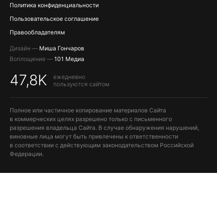
Политика конфиденциальности
Пользовательское соглашение
Правообладателям
Дизайн —
Миша Гончаров
Воплощение —
101 Медиа
47,8K
ежедневно
пользуются сайтом
Полное или частичное копирование материалов Сайта
в коммерческих целях разрешено только с письменного
разрешения владельца Сайта. В случае обнаружения нарушений,
виновные лица могут быть привлечены к ответственности
в соответствии с действующим законодательством Российской
Федерации.