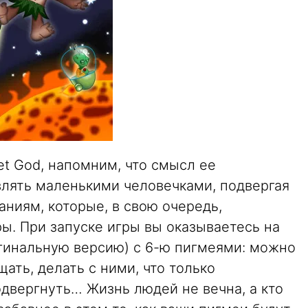
ket God, напомним, что смысл ее
влять маленькими человечками, подвергая
ниям, которые, в свою очередь,
ы. При запуске игры вы оказываетесь на
игинальную версию) с 6-ю пигмеями: можно
ать, делать с ними, что только
двергнуть… Жизнь людей не вечна, а кто