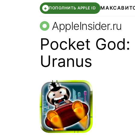
МАКС
АВИТ
+
ПОПОЛНИТЬ APPLE ID
AppleInsider.ru
Pocket God:
Uranus