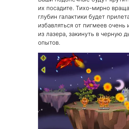
их посадите. Тихо-мирно враща
глубин галактики будет прилет
избавляться от пигмеев очень 
из лазера, закинуть в черную д
опытов.