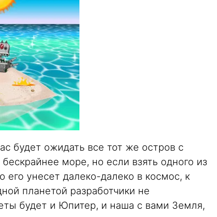
ас будет ожидать все тот же остров с
 бескрайнее море, но если взять одного из
о его унесет далеко-далеко в космос, к
дной планетой разработчики не
еты будет и Юпитер, и наша с вами Земля,