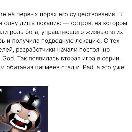
ore на первых порах его существования. В
е одну лишь локацию — остров, на котором
яли роль бога, управляющего жизнью этих
сь и получила подводную локацию. С тех
елей, разработчики начали постоянно
God. Так появилась вторая игра в серии.
м обитания пигмеев стал и iPad, а это уже