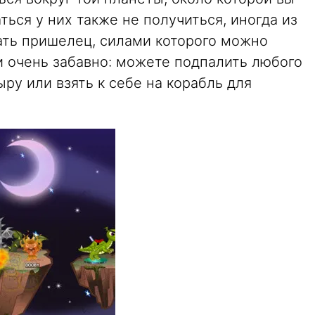
ться у них также не получиться, иногда из
ать пришелец, силами которого можно
и очень забавно: можете подпалить любого
ыру или взять к себе на корабль для