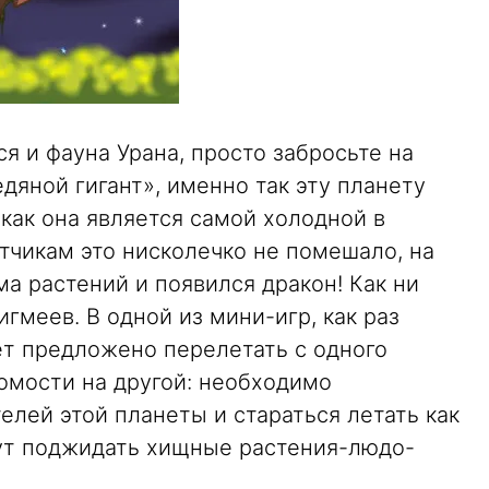
 и фауна Урана, просто забросьте на
едяной гигант», именно так эту планету
 как она является самой холодной в
тчикам это нисколечко не помешало, на
а растений и появился дракон! Как ни
игмеев. В одной из мини-игр, как раз
ет предложено перелетать с одного
омости на другой: необходимо
елей этой планеты и стараться летать как
дут поджидать хищные растения-людо-