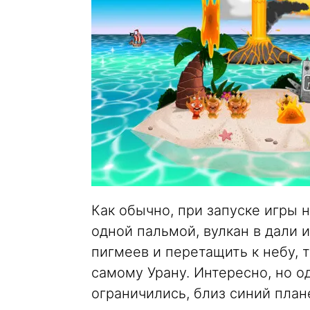
Как обычно, при запуске игры н
одной пальмой, вулкан в дали и
пигмеев и перетащить к небу, т
самому Урану. Интересно, но о
ограничились, близ синий план