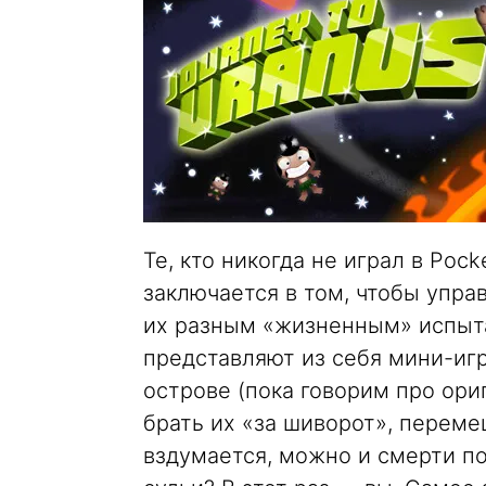
Те, кто никогда не играл в Poc
заключается в том, чтобы упра
их разным «жизненным» испыта
представляют из себя мини-игр
острове (пока говорим про ор
брать их «за шиворот», перемещ
вздумается, можно и смерти по