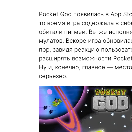
Pocket God появилась в App St
то время игра содержала в себ
обитали пигмеи. Вы же исполн
мулатов. Вскоре игра обновила
пор, завидя реакцию пользоват
расширять возможности Pocket 
Ну и, конечно, главное — место
серьезно.