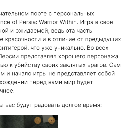
ечательном порте с персональных
e of Persia: Warrior Within. Игра в своё
ой и ожидаемой, ведь эта часть
е красочности и в отличие от предыдущих
антигерой, что уже уникально. Во всех
ц Персии представлял хорошего персонажа
ью к убийству своих заклятых врагов. Сам
м и начало игры не представляет собой
охождении перед вами мир будет
чнее.
 вас будут радовать долгое время: