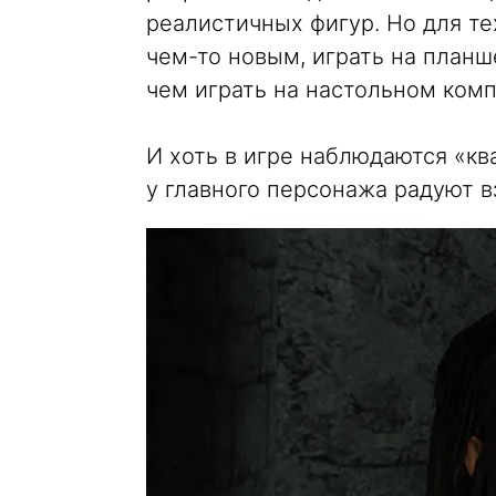
реалистичных фигур. Но для тех
чем-то новым, играть на планш
чем играть на настольном ком
И хоть в игре наблюдаются «к
у главного персонажа радуют в