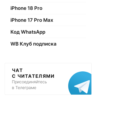
iPhone 18 Pro
iPhone 17 Pro Max
Код WhatsApp
WB Клуб подписка
ЧАТ
С ЧИТАТЕЛЯМИ
Присоединяйтесь
в Телеграме