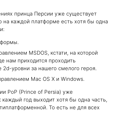
ениях принца Персии уже существует
то на каждой платформе есть хотя бы одна
и:
тформы.
авлением MSDOS, кстати, на которой
где нам приходится проходить
 2d-уровни за нашего смелого героя.
правлением Mac OS X и Windows.
и PoP (Prince of Persia) уже
к каждый год выходит хотя бы одна часть,
ьтиплатформенной. То есть не для всех