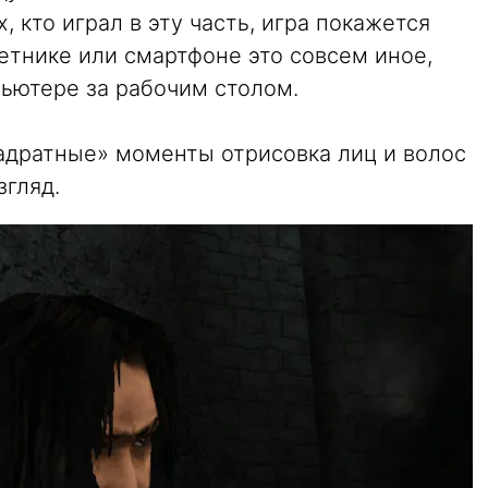
, кто играл в эту часть, игра покажется
етнике или смартфоне это совсем иное,
пьютере за рабочим столом.
вадратные» моменты отрисовка лиц и волос
згляд.