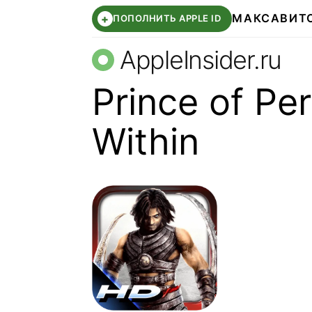
МАКС
АВИТ
+
ПОПОЛНИТЬ APPLE ID
AppleInsider.ru
Prince of Per
Within