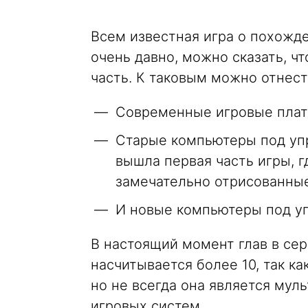
Всем известная игра о похожд
очень давно, можно сказать, ч
часть. К таковым можно отнест
Современные игровые пла
Старые компьютеры под упр
вышла первая часть игры, 
замечательно отрисованные
И новые компьютеры под у
В настоящий момент глав в сери
насчитывается более 10, так ка
но не всегда она является мул
игровых систем.