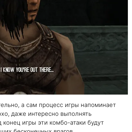
тельно, а сам процесс игры напоминает
охо, даже интересно выполнять
 конец игры эти комбо-атаки будут
ших бесконечных врагов.