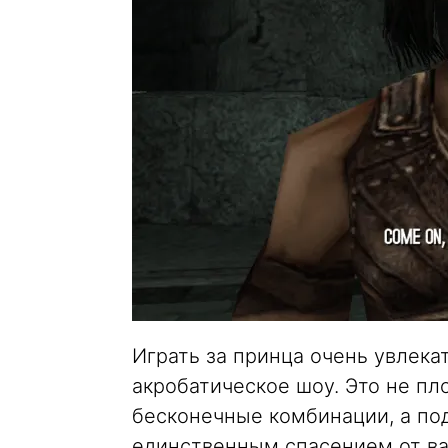
Играть за принца очень увлека
акробатическое шоу. Это не пл
бесконечные комбинации, а под
единственным спасением от ва